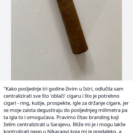
"Kako posljednje tri godine živim u Istri, odlučila sam
centralizirati sve što 'oblači' cigaru i što je potrebno
cigari - ring, kutije, prospekte, igle za držanje cigare, jer
se moje zaista degustiraju do posljednjeg milimetra pa
ta igla to i omogućava. Pravimo čitav branding koji
želim centralizirati u Sarajevu. Bliže mi je i mogu lakše
kontrolirati nego u Nikaragvi koja mi je predaleko, a