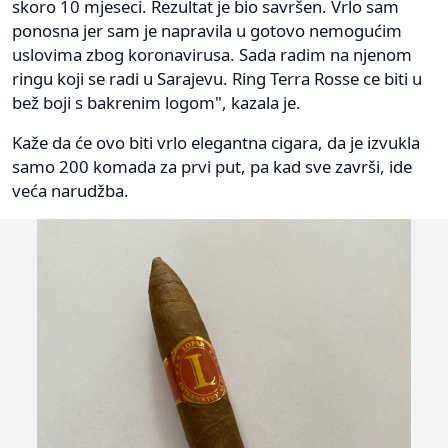
skoro 10 mjeseci. Rezultat je bio savršen. Vrlo sam
ponosna jer sam je napravila u gotovo nemogućim
uslovima zbog koronavirusa. Sada radim na njenom
ringu koji se radi u Sarajevu. Ring Terra Rosse ce biti u
bež boji s bakrenim logom", kazala je.
Kaže da će ovo biti vrlo elegantna cigara, da je izvukla
samo 200 komada za prvi put, pa kad sve završi, ide
veća narudžba.