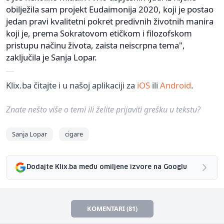
obilježila sam projekt Eudaimonija 2020, koji je postao
jedan pravi kvalitetni pokret predivnih životnih manira
koji je, prema Sokratovom etičkom i filozofskom
pristupu načinu života, zaista neiscrpna tema",
zaključila je Sanja Lopar.
Klix.ba čitajte i u našoj aplikaciji za
iOS
ili
Android
.
Znate nešto više o temi ili želite prijaviti grešku u tekstu?
Sanja Lopar
cigare
Dodajte Klix.ba među omiljene izvore na Googlu
KOMENTARI (81)