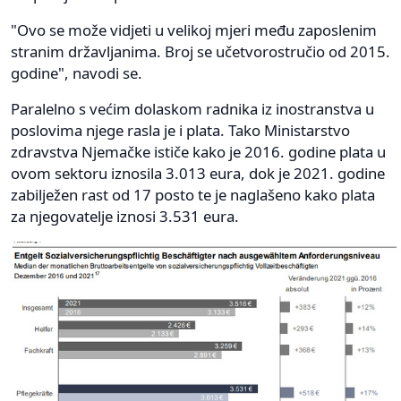
"Ovo se može vidjeti u velikoj mjeri među zaposlenim
stranim državljanima. Broj se učetvorostručio od 2015.
godine", navodi se.
Paralelno s većim dolaskom radnika iz inostranstva u
poslovima njege rasla je i plata. Tako Ministarstvo
zdravstva Njemačke ističe kako je 2016. godine plata u
ovom sektoru iznosila 3.013 eura, dok je 2021. godine
zabilježen rast od 17 posto te je naglašeno kako plata
za njegovatelje iznosi 3.531 eura.