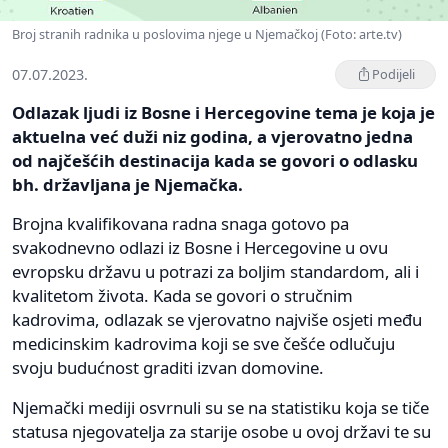
Broj stranih radnika u poslovima njege u Njemačkoj (Foto: arte.tv)
07.07.2023.
Podijeli
Odlazak ljudi iz Bosne i Hercegovine tema je koja je
aktuelna već duži niz godina, a vjerovatno jedna
od najčešćih destinacija kada se govori o odlasku
bh. državljana je Njemačka.
Brojna kvalifikovana radna snaga gotovo pa
svakodnevno odlazi iz Bosne i Hercegovine u ovu
evropsku državu u potrazi za boljim standardom, ali i
kvalitetom života. Kada se govori o stručnim
kadrovima, odlazak se vjerovatno najviše osjeti među
medicinskim kadrovima koji se sve češće odlučuju
svoju budućnost graditi izvan domovine.
Njemački mediji osvrnuli su se na statistiku koja se tiče
statusa njegovatelja za starije osobe u ovoj državi te su