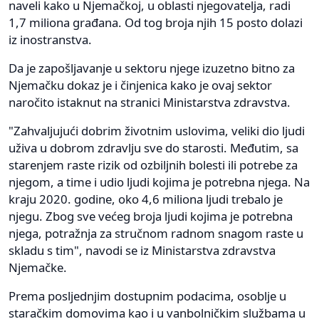
naveli kako u Njemačkoj, u oblasti njegovatelja, radi
1,7 miliona građana. Od tog broja njih 15 posto dolazi
iz inostranstva.
Da je zapošljavanje u sektoru njege izuzetno bitno za
Njemačku dokaz je i činjenica kako je ovaj sektor
naročito istaknut na stranici Ministarstva zdravstva.
"Zahvaljujući dobrim životnim uslovima, veliki dio ljudi
uživa u dobrom zdravlju sve do starosti. Međutim, sa
starenjem raste rizik od ozbiljnih bolesti ili potrebe za
njegom, a time i udio ljudi kojima je potrebna njega. Na
kraju 2020. godine, oko 4,6 miliona ljudi trebalo je
njegu. Zbog sve većeg broja ljudi kojima je potrebna
njega, potražnja za stručnom radnom snagom raste u
skladu s tim", navodi se iz Ministarstva zdravstva
Njemačke.
Prema posljednjim dostupnim podacima, osoblje u
staračkim domovima kao i u vanbolničkim službama u