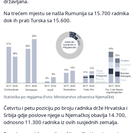
državljana.
Na trećem mjestu se našla Rumunija sa 15.700 radnika
dok ih prati Turska sa 15.600.
Statistika po regijama (Foto: Ministarstvo zdravstva Njemačke)
Četvrtu i petu poziciju po broju radnika drže Hrvatska i
Srbija gdje poslove njege u Njemačkoj obavlja 14.700,
odnosno 11.300 radnika iz ovih susjednih zemalja.