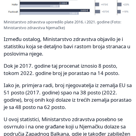
Ministarstvo zdravstva uporedilo plate 2016. i 2021. godine (Foto:
Ministarstvo zdravstva Njemačke)
Između ostalog, Ministarstvo zdravstva objavilo je i
statistiku koja se detaljno bavi rastom broja stranaca u
poslovima njege.
Dok je 2017. godine taj procenat iznosio 8 posto,
tokom 2022. godine broj je porastao na 14 posto.
Iako je, primjera radi, broj njegovatelja iz zemalja EU sa
51 posto (2017. godine) spao na 38 posto (2022.
godine), broj onih koji dolaze iz trećih zemalja porastao
je sa 48 posto na 62 posto.
U ovoj statistici, Ministarstvo zdravstva posebno se
osvrnulo i na one građane koji u Njemačku dolaze sa
područja Zapadnog Balkana, gdje je također zabilježen