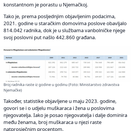
konstantnom je porastu u Njemačkoj.
Tako je, prema posljednjim objavljenim podacima,
2021. godine u staračkim domovima poslove obavljalo
814.042 radnika, dok je u službama vanbolničke njege
svoj poslovni put našlo 442.860 građana.
Broj radnika raste iz godine u godinu (Foto: Ministarstvo zdravstva
Njemačke)
Također, statistike objavljene u maju 2023. godine,
govori se i o udjelu muškaraca i žena u poslovima
njegovatelja. Iako je posao njegovatelja i dalje dominira
među ženama, broj muškaraca u njezi raste
natprosječnim procentom.