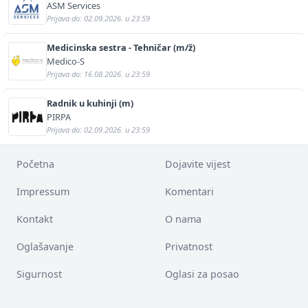
(m/ž)
ASM Services
Prijava do: 02.09.2026. u 23:59
Medicinska sestra - Tehničar (m/ž)
Medico-S
Prijava do: 16.08.2026. u 23:59
Radnik u kuhinji (m)
PIRPA
Prijava do: 02.09.2026. u 23:59
Početna
Dojavite vijest
Impressum
Komentari
Kontakt
O nama
Oglašavanje
Privatnost
Sigurnost
Oglasi za posao