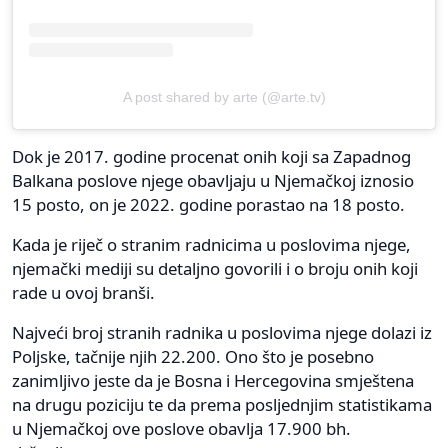
A post shared by arte (@arte.tv)
Dok je 2017. godine procenat onih koji sa Zapadnog
Balkana poslove njege obavljaju u Njemačkoj iznosio
15 posto, on je 2022. godine porastao na 18 posto.
Kada je riječ o stranim radnicima u poslovima njege,
njemački mediji su detaljno govorili i o broju onih koji
rade u ovoj branši.
Najveći broj stranih radnika u poslovima njege dolazi iz
Poljske, tačnije njih 22.200. Ono što je posebno
zanimljivo jeste da je Bosna i Hercegovina smještena
na drugu poziciju te da prema posljednjim statistikama
u Njemačkoj ove poslove obavlja 17.900 bh.