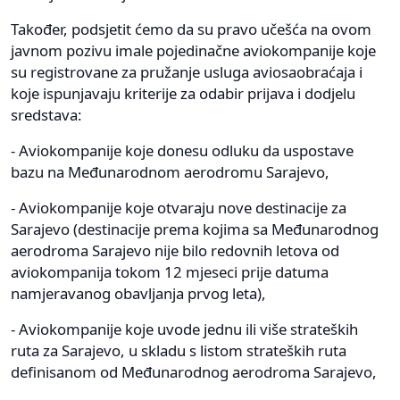
Također, podsjetit ćemo da su pravo učešća na ovom
javnom pozivu imale pojedinačne aviokompanije koje
su registrovane za pružanje usluga aviosaobraćaja i
koje ispunjavaju kriterije za odabir prijava i dodjelu
sredstava:
- Aviokompanije koje donesu odluku da uspostave
bazu na Međunarodnom aerodromu Sarajevo,
- Aviokompanije koje otvaraju nove destinacije za
Sarajevo (destinacije prema kojima sa Međunarodnog
aerodroma Sarajevo nije bilo redovnih letova od
aviokompanija tokom 12 mjeseci prije datuma
namjeravanog obavljanja prvog leta),
- Aviokompanije koje uvode jednu ili više strateških
ruta za Sarajevo, u skladu s listom strateških ruta
definisanom od Međunarodnog aerodroma Sarajevo,