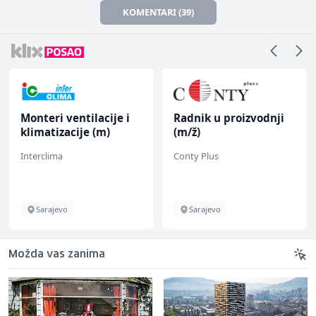
KOMENTARI (39)
Monteri ventilacije i
Radnik u proizvodnji
klimatizacije (m)
(m/ž)
Interclima
Conty Plus
Sarajevo
Sarajevo
Možda vas zanima