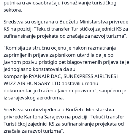
putnika u aviosaobraćaju i osnaživanje turističkog
sektora.
Sredstva su osigurana u Budžetu Ministarstva privrede
KS na poziciji "Tekući transfer Turističkoj zajednici KS za
sufinansiranje projekata od značaja za razvoj turizma".
"Komisija za stručnu ocjenu je nakon razmatranja
zaprimljenih prijava zapisnikom utvrdila da je po
Javnom pozivu pristiglo pet blagovremenih prijava te je
jednoglasno konstatovala da su
kompanije RYANAIR DAC, SUNEXPRESS AIRLINES i
WIZZ AIR HUNGARY LTD dostavili urednu
dokumentaciju traženu Javnim pozivom", saopćeno je
iz sarajevskog aerodroma.
Sredstva su obezbjeđena u Budžetu Ministarstva
privrede Kantona Sarajevo na poziciji "Tekući transfer
Turističkoj zajednici KS za sufinansiranje projekata od
značaja za razvoj turizma”.