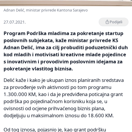
Adnan Delić, ministar privrede Kantona Sarajevo
27.07.2021.
Podijeli
Program Podrška mladima za pokretanje startup
poslovnih subjekata, kaže ministar privrede KS
Adnan Delić, ima za cilj probuditi poduzetnički duh
kod mladih i motivisati kreativne mlade pojedince
s inovativnim i provodivim poslovnim idejama za
pokretanje vlastitog biznisa.
Delić kaže i kako je ukupan iznos planiranih sredstava
za provođenje svih aktivnosti po tom programu
1.300.000 KM, kao i da je predviđena poticajna grant
podrška po pojedinačnom korisniku koja se, u
ovisnosti od ocjene prihvaćenog biznis plana,
dodjeljuju u maksimalnom iznosu do 18.600 KM.
Od tog iznosa, pojasnio je, kao grant podršku