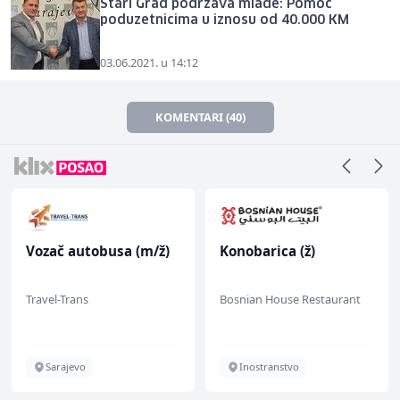
Stari Grad podržava mlade: Pomoć
poduzetnicima u iznosu od 40.000 KM
03.06.2021. u 14:12
KOMENTARI (40)
Vozač autobusa (m/ž)
Konobarica (ž)
Travel-Trans
Bosnian House Restaurant
Sarajevo
Inostranstvo