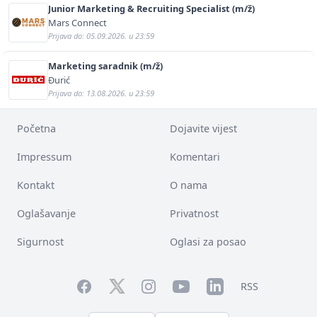
Junior Marketing & Recruiting Specialist (m/ž)
Mars Connect
Prijava do: 05.09.2026. u 23:59
Marketing saradnik (m/ž)
Đurić
Prijava do: 13.08.2026. u 23:59
Početna
Dojavite vijest
Impressum
Komentari
Kontakt
O nama
Oglašavanje
Privatnost
Sigurnost
Oglasi za posao
Facebook
YouTube
LinkedIn
Twitter
Instagram
RSS