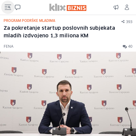
393
PROGRAM PODRŠKE MLADIMA
Za pokretanje startup poslovnih subjekata
mladih izdvojeno 1,3 miliona KM
FENA
40