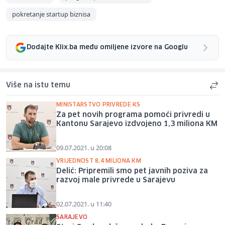
pokretanje startup biznisa
Dodajte Klix.ba među omiljene izvore na Googlu
Više na istu temu
MINISTARSTVO PRIVREDE KS
Za pet novih programa pomoći privredi u
Kantonu Sarajevo izdvojeno 1,3 miliona KM
09.07.2021. u 20:08
VRIJEDNOST 8,4 MILIONA KM
Delić: Pripremili smo pet javnih poziva za
razvoj male privrede u Sarajevu
02.07.2021. u 11:40
SARAJEVO