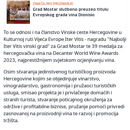
ZNAČAJNO PRIZNANJE
Grad Mostar službeno preuzeo titulu
Evropskog grada vina Dionisio
To se odnosi i na članstvo Vinske ceste Hercegovine u
Kulturnoj ruti Vijeća Evrope Iter Vitis - nagradu "Najbolji
Iter Vitis vinski grad" za Grad Mostar te 39 medalja za
hercegovačka vina na Decanter World Wine Awards
2023, najprestižnijem svjetskom ocjenjivanju vina.
Osim stvaranja jedinstvenog turističkog proizvoda
Hercegovine kojim se objedinjuje vinarstvo,
vinogradarstvo, gastronomija i pružaoci turističkih
usluga, smisao projekta je i privlačenje domaćih i
stranih turista, stvaranje poticajnog okruženja za
održive i profitabilne biznise, pružanje pomoći privredi
zasnovanoj na proizvodnji vina te razvoj i promocija
tržišta.