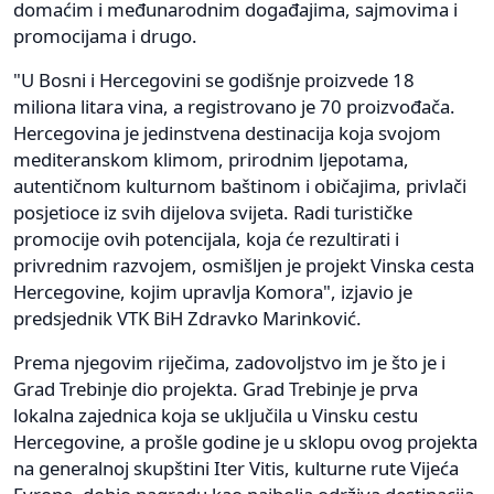
domaćim i međunarodnim događajima, sajmovima i
promocijama i drugo.
"U Bosni i Hercegovini se godišnje proizvede 18
miliona litara vina, a registrovano je 70 proizvođača.
Hercegovina je jedinstvena destinacija koja svojom
mediteranskom klimom, prirodnim ljepotama,
autentičnom kulturnom baštinom i običajima, privlači
posjetioce iz svih dijelova svijeta. Radi turističke
promocije ovih potencijala, koja će rezultirati i
privrednim razvojem, osmišljen je projekt Vinska cesta
Hercegovine, kojim upravlja Komora", izjavio je
predsjednik VTK BiH Zdravko Marinković.
Prema njegovim riječima, zadovoljstvo im je što je i
Grad Trebinje dio projekta. Grad Trebinje je prva
lokalna zajednica koja se uključila u Vinsku cestu
Hercegovine, a prošle godine je u sklopu ovog projekta
na generalnoj skupštini Iter Vitis, kulturne rute Vijeća