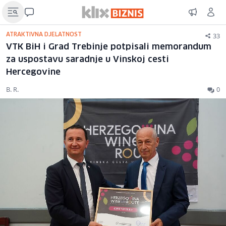
33
ATRAKTIVNA DJELATNOST
VTK BiH i Grad Trebinje potpisali memorandum
za uspostavu saradnje u Vinskoj cesti
Hercegovine
B. R.
0