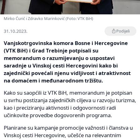
Mirko Ćurić i Zdravko Marinković (Foto: VTK BiH)
31.10.2023.
Podijeli
Vanjskotrgovinska komora Bosne i Hercegovine
(VTK BiH) i Grad Trebinje potpisali su
memorandum o razumijevanju o uspostavi
saradnje u Vinskoj cesti Hercegovini kako bi
zajednički povećali njenu vidljivost i atraktivnost
na domaćem i međunarodnom tržištu.
Kako su saopćili iz VTK BiH, memorandum je potpisan
u svrhu postizanja zajedničkih ciljeva u razvoju turizma,
kao i preciziranju aktivnosti i odgovornosti radi
učinkovite provedbe dogovorenih programa.
Planirane su kampanje promocije važnosti i članstva u
Vinskoj cesti Hercegovine, učešće na relevantnim