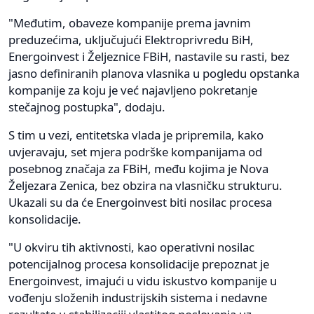
"Međutim, obaveze kompanije prema javnim
preduzećima, uključujući Elektroprivredu BiH,
Energoinvest i Željeznice FBiH, nastavile su rasti, bez
jasno definiranih planova vlasnika u pogledu opstanka
kompanije za koju je već najavljeno pokretanje
stečajnog postupka", dodaju.
S tim u vezi, entitetska vlada je pripremila, kako
uvjeravaju, set mjera podrške kompanijama od
posebnog značaja za FBiH, među kojima je Nova
Željezara Zenica, bez obzira na vlasničku strukturu.
Ukazali su da će Energoinvest biti nosilac procesa
konsolidacije.
"U okviru tih aktivnosti, kao operativni nosilac
potencijalnog procesa konsolidacije prepoznat je
Energoinvest, imajući u vidu iskustvo kompanije u
vođenju složenih industrijskih sistema i nedavne