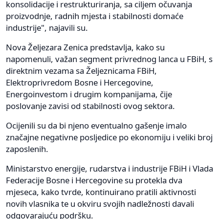
konsolidacije i restrukturiranja, sa ciljem očuvanja
proizvodnje, radnih mjesta i stabilnosti domaće
industrije", najavili su.
Nova Željezara Zenica predstavlja, kako su
napomenuli, važan segment privrednog lanca u FBiH, s
direktnim vezama sa Željeznicama FBiH,
Elektroprivredom Bosne i Hercegovine,
Energoinvestom i drugim kompanijama, čije
poslovanje zavisi od stabilnosti ovog sektora.
Ocijenili su da bi njeno eventualno gašenje imalo
značajne negativne posljedice po ekonomiju i veliki broj
zaposlenih.
Ministarstvo energije, rudarstva i industrije FBiH i Vlada
Federacije Bosne i Hercegovine su protekla dva
mjeseca, kako tvrde, kontinuirano pratili aktivnosti
novih vlasnika te u okviru svojih nadležnosti davali
odgovarajuću podršku.