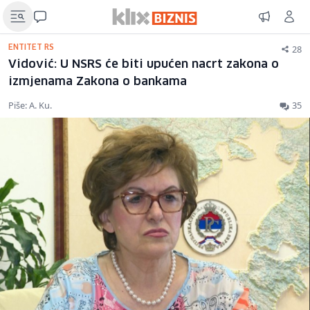
28
ENTITET RS
Vidović: U NSRS će biti upućen nacrt zakona o
izmjenama Zakona o bankama
Piše: A. Ku.
35