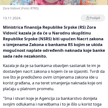
Zora Vidović (Foto: RTRS)
13.11.2024.
Podijeli
Ministrica finansija Republike Srpske (RS) Zora
Vidović kazala je da će u Narodnu skupštinu
Republike Srpske (NSRS) biti upućen Nacrt zakona
o izmjenama Zakona o bankama RS kojim se ukida
mogućnost naplate određenih naknada koje banke
sada rade nezakonito.
Kazala je da je sa bankama obavljen sastanak te im je
dostavljen nacrt zakona o kojem će se izjasniti. Tvrdi da
sve što je predloženo ovim izmjenama zakona ide u
korist građana, a na teret smanjenja naknada koje oni
plaćaju u platnom prometu.
"Ima i stvari koje je Agencija za bankarstvo donijela
svojim odlukama i naredbama i to je išlo u korist toga