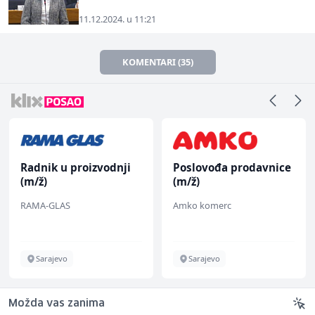
11.12.2024. u 11:21
KOMENTARI (35)
Radnik u proizvodnji
Poslovođa prodavnice
(m/ž)
(m/ž)
RAMA-GLAS
Amko komerc
Sarajevo
Sarajevo
Možda vas zanima