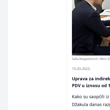
Saša Magazinović i Miro D
15.03.2023.
Uprava za indirek
PDV u iznosu od 
Kako su saopćili i
Džakula danas ra