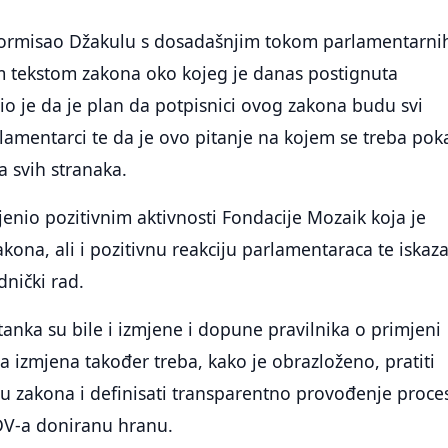
formisao Džakulu s dosadašnjim tokom parlamentarni
im tekstom zakona oko kojeg je danas postignuta
io je da je plan da potpisnici ovog zakona budu svi
lamentarci te da je ovo pitanje na kojem se treba pok
a svih stranaka.
jenio pozitivnim aktivnosti Fondacije Mozaik koja je
akona, ali i pozitivnu reakciju parlamentaraca te iskaz
nički rad.
anka su bile i izmjene i dopune pravilnika o primjeni
a izmjena također treba, kako je obrazloženo, pratiti
 zakona i definisati transparentno provođenje proce
DV-a doniranu hranu.