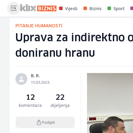
Vijesti
Biznis
Sport
PITANJE HUMANOSTI
Uprava za indirektno 
doniranu hranu
B. R.
15.03.2023.
12
22
komentara
dijeljenja
Podijeli