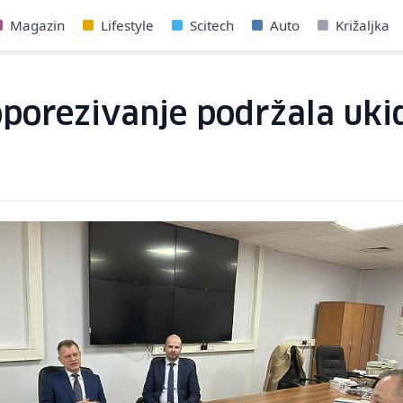
Magazin
Lifestyle
Scitech
Auto
Križaljka
oporezivanje podržala uki