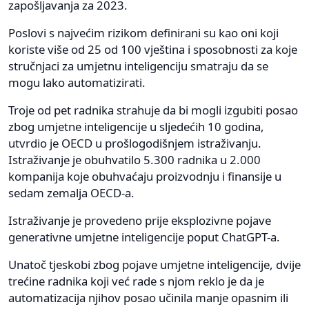
zapošljavanja za 2023.
Poslovi s najvećim rizikom definirani su kao oni koji
koriste više od 25 od 100 vještina i sposobnosti za koje
stručnjaci za umjetnu inteligenciju smatraju da se
mogu lako automatizirati.
Troje od pet radnika strahuje da bi mogli izgubiti posao
zbog umjetne inteligencije u sljedećih 10 godina,
utvrdio je OECD u prošlogodišnjem istraživanju.
Istraživanje je obuhvatilo 5.300 radnika u 2.000
kompanija koje obuhvaćaju proizvodnju i finansije u
sedam zemalja OECD-a.
Istraživanje je provedeno prije eksplozivne pojave
generativne umjetne inteligencije poput ChatGPT-a.
Unatoč tjeskobi zbog pojave umjetne inteligencije, dvije
trećine radnika koji već rade s njom reklo je da je
automatizacija njihov posao učinila manje opasnim ili