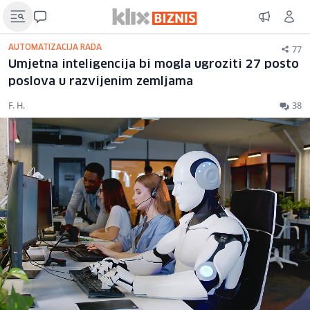
77
AUTOMATIZACIJA RADA
Umjetna inteligencija bi mogla ugroziti 27 posto
poslova u razvijenim zemljama
F. H.
38