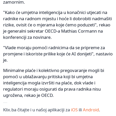
zamornim.
"Kako će umjetna inteligencija u konačnici utjecati na
radnike na radnom mjestu i hoće li dobrobiti nadmašiti
rizike, ovisit će o mjerama koje ćemo poduzeti", rekao
je generalni sekretar OECD-a Mathias Cormann na
konferenciji za novinare.
"Vlade moraju pomoći radnicima da se pripreme za
promjene i iskoriste prilike koje će AI donijeti", nastavio
je.
Minimalne plaće i kolektivno pregovaranje mogli bi
pomoći u ublažavanju pritiska koji bi umjetna
inteligencija mogla izvršiti na plaće, dok vlade i
regulatori moraju osigurati da prava radnika nisu
ugrožena, rekao je OECD.
Klix.ba čitajte i u našoj aplikaciji za
iOS
ili
Android
.