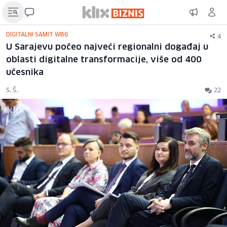
4
DIGITALNI SAMIT WB6
U Sarajevu počeo najveći regionalni događaj u
oblasti digitalne transformacije, više od 400
učesnika
S. Š.
22