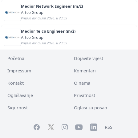
Medior Network Engineer (m/ž)
Artco Group
Prijava do: 09.08.2026. u 23:59
Medior Telco Engineer (m/ž)
Artco Group
Prijava do: 09.08.2026. u 23:59
Početna
Dojavite vijest
Impressum
Komentari
Kontakt
O nama
Oglašavanje
Privatnost
Sigurnost
Oglasi za posao
Facebook
YouTube
LinkedIn
Twitter
Instagram
RSS