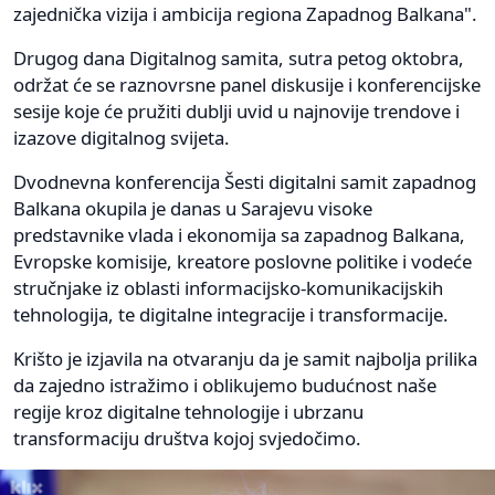
zajednička vizija i ambicija regiona Zapadnog Balkana".
Drugog dana Digitalnog samita, sutra petog oktobra,
održat će se raznovrsne panel diskusije i konferencijske
sesije koje će pružiti dublji uvid u najnovije trendove i
izazove digitalnog svijeta.
Dvodnevna konferencija Šesti digitalni samit zapadnog
Balkana okupila je danas u Sarajevu visoke
predstavnike vlada i ekonomija sa zapadnog Balkana,
Evropske komisije, kreatore poslovne politike i vodeće
stručnjake iz oblasti informacijsko-komunikacijskih
tehnologija, te digitalne integracije i transformacije.
Krišto je izjavila na otvaranju da je samit najbolja prilika
da zajedno istražimo i oblikujemo budućnost naše
regije kroz digitalne tehnologije i ubrzanu
transformaciju društva kojoj svjedočimo.