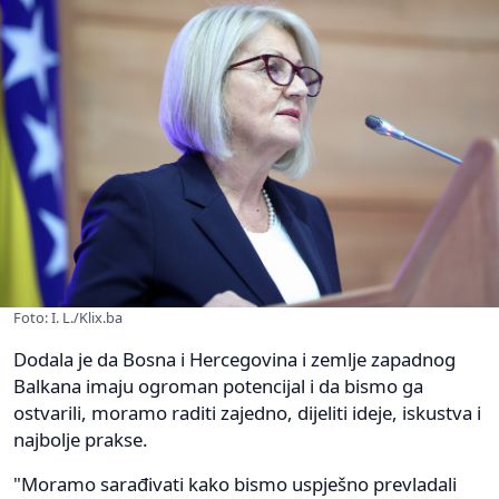
Foto: I. L./Klix.ba
Dodala je da Bosna i Hercegovina i zemlje zapadnog
Balkana imaju ogroman potencijal i da bismo ga
ostvarili, moramo raditi zajedno, dijeliti ideje, iskustva i
najbolje prakse.
"Moramo sarađivati kako bismo uspješno prevladali