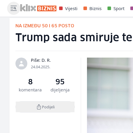
Vijesti
Biznis
Sport
NA IZMEĐU 50 I 65 POSTO
Trump sada smiruje te
Piše: D. R.
24.04.2025.
8
95
komentara
dijeljenja
Podijeli