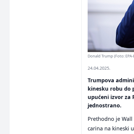
Donald Trump (Foto: EPA-
24.04.2025.
Trumpova adminis
kinesku robu do 
upućeni izvor za 
jednostrano.
Prethodno je Wall 
carina na kineski 