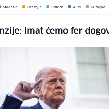
Magazin
Lifestyle
Scitech
Auto
Križaljka
nzije: Imat ćemo fer dogo