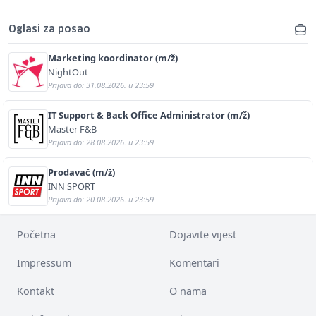
Oglasi za posao
Marketing koordinator (m/ž)
NightOut
Prijava do: 31.08.2026. u 23:59
IT Support & Back Office Administrator (m/ž)
Master F&B
Prijava do: 28.08.2026. u 23:59
Prodavač (m/ž)
INN SPORT
Prijava do: 20.08.2026. u 23:59
Početna
Dojavite vijest
Impressum
Komentari
Kontakt
O nama