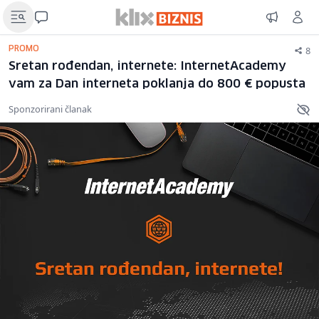
8
PROMO
Sretan rođendan, internete: InternetAcademy
vam za Dan interneta poklanja do 800 € popusta
Sponzorirani članak