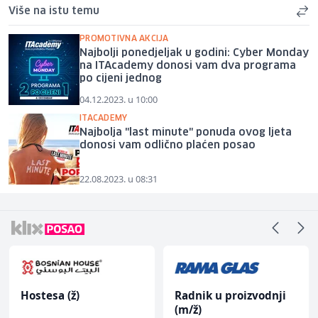
Više na istu temu
PROMOTIVNA AKCIJA
Najbolji ponedjeljak u godini: Cyber Monday
na ITAcademy donosi vam dva programa
po cijeni jednog
04.12.2023. u 10:00
ITACADEMY
Najbolja "last minute" ponuda ovog ljeta
donosi vam odlično plaćen posao
22.08.2023. u 08:31
Hostesa (ž)
Radnik u proizvodnji
(m/ž)