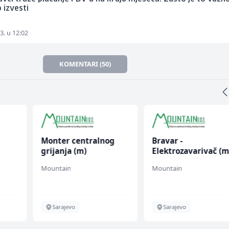
 izvesti
3. u 12:02
KOMENTARI (50)
Monter centralnog
Bravar -
grijanja (m)
Elektrozavarivač (m
Mountain
Mountain
Sarajevo
Sarajevo