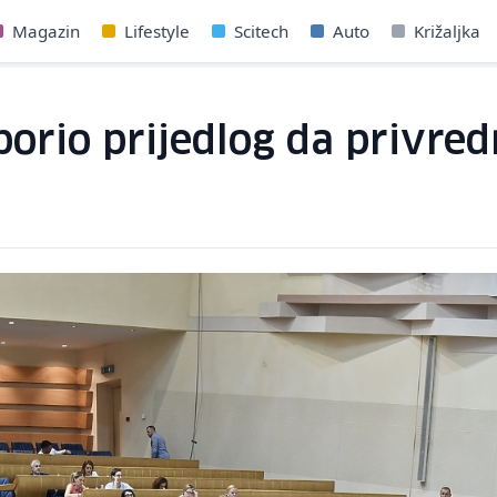
Magazin
Lifestyle
Scitech
Auto
Križaljka
o prijedlog da privredn