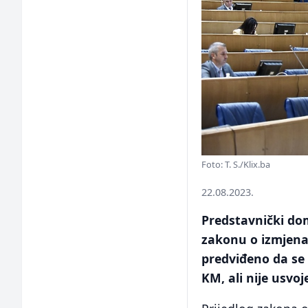
Foto: T. S./Klix.ba
22.08.2023.
Predstavnički do
zakonu o izmjena
predviđeno da se 
KM, ali nije usvoj