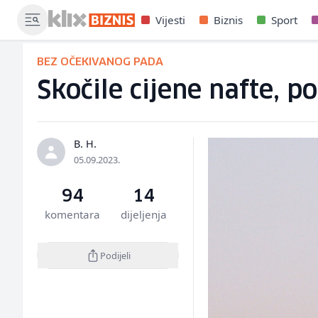
Vijesti
Biznis
Sport
BEZ OČEKIVANOG PADA
Skočile cijene nafte, p
B. H.
05.09.2023.
94
14
komentara
dijeljenja
Podijeli