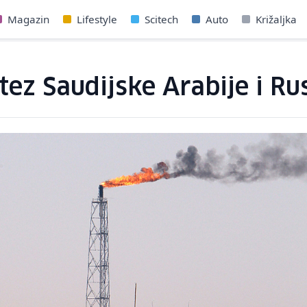
Magazin
Lifestyle
Scitech
Auto
Križaljka
otez Saudijske Arabije i Ru