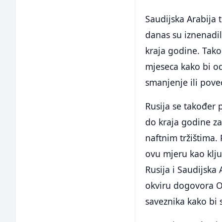
Saudijska Arabija
danas su iznenadil
kraja godine. Takođ
mjeseca kako bi od
smanjenje ili pove
Rusija se također 
do kraja godine za
naftnim tržištima.
ovu mjeru kao klju
Rusija i Saudijska 
okviru dogovora Or
saveznika kako bi st