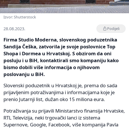
Izvor: Shutterstock
28.08.2023.
Podijeli
Firma Studio Moderna, slovenskog poduzetnika
Sandija Češka, zatvorila je svoje poslovnice Top
Shopa i Dormea u Hrvatskoj. S obzirom da oni
posluju i u BiH, kontaktirali smo kompaniju kako
bismo dobili više informacija o njihovom
poslovanju u BiH.
Slovenski poduzetnik u Hrvatskoj je, prema do sada
prijavljenim potraživanjima i informacijama koje je
prenio Jutarnji list, dužan oko 15 miliona eura.
Potraživanja su prijavili Ministarstvo finansija Hrvatske,
RTL Televizija, neki trgovački lanci iz sistema
Supernove, Google, Facebook, više kompanija Pavla