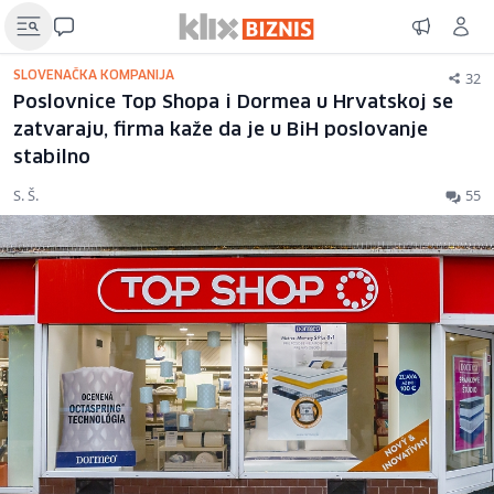
32
SLOVENAČKA KOMPANIJA
Poslovnice Top Shopa i Dormea u Hrvatskoj se
zatvaraju, firma kaže da je u BiH poslovanje
stabilno
S. Š.
55