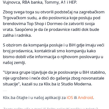
Vujnovca, RBA banka, Tommy, A1 i HEP.
Zbog svega toga su otvorili podstečaj na zagrebačkom
Trgovačkom sudu, a dio poslovnica koje posluju pod
brendovima Top Shop i Dormeo će zatvoriti svoja
vrata. Saopćeno je da će prodavnice raditi dok bude
zaliha i radnika.
S obzirom da kompanija posluje i u BiH gdje imaju veći
broj prodavnica, kontaktirali smo kompaniju kako
bismo dobili više informacija o njihovom poslovanju u
našoj zemlji.
"Uprava grupe izjavljuje da je poslovanje u BiH stabilno,
nije ugroženo i neće doći do gašenja zbog novonastale
situacije", kazali su za Klix.ba iz Studio Moderna.
Klix.ba čitajte i u našoj aplikaciji za
iOS
ili
Android
.