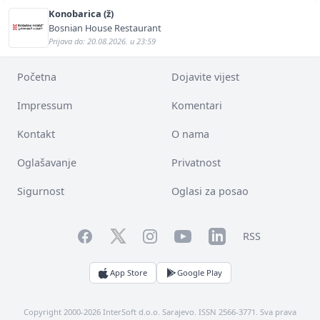
Konobarica (ž)
Bosnian House Restaurant
Prijava do: 20.08.2026. u 23:59
Početna
Dojavite vijest
Impressum
Komentari
Kontakt
O nama
Oglašavanje
Privatnost
Sigurnost
Oglasi za posao
Facebook
YouTube
LinkedIn
Twitter
Instagram
RSS
App Store
Google Play
Copyright 2000-2026 InterSoft d.o.o. Sarajevo. ISSN 2566-3771. Sva prava