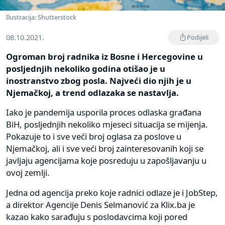
Ilustracija: Shutterstock
08.10.2021.
Podijeli
Ogroman broj radnika iz Bosne i Hercegovine u
posljednjih nekoliko godina otišao je u
inostranstvo zbog posla. Najveći dio njih je u
Njemačkoj, a trend odlazaka se nastavlja.
Iako je pandemija usporila proces odlaska građana
BiH, posljednjih nekoliko mjeseci situacija se mijenja.
Pokazuje to i sve veći broj oglasa za poslove u
Njemačkoj, ali i sve veći broj zainteresovanih koji se
javljaju agencijama koje posreduju u zapošljavanju u
ovoj zemlji.
Jedna od agencija preko koje radnici odlaze je i JobStep,
a direktor Agencije Denis Selmanović za Klix.ba je
kazao kako sarađuju s poslodavcima koji pored