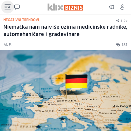
1.2k
NEGATIVNI TRENDOVI
Njemačka nam najviše uzima medicinske radnike,
automehaničare i građevinare
M. P.
181