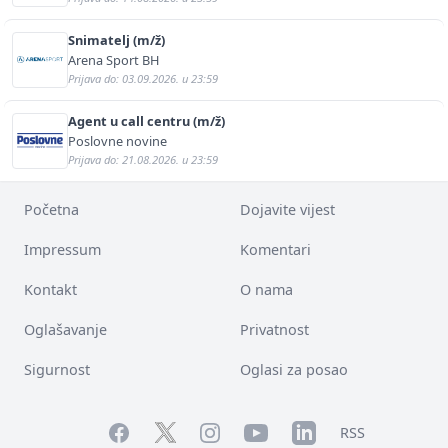
Snimatelj (m/ž)
Arena Sport BH
Prijava do: 03.09.2026. u 23:59
Agent u call centru (m/ž)
Poslovne novine
Prijava do: 21.08.2026. u 23:59
Početna
Dojavite vijest
Impressum
Komentari
Kontakt
O nama
Oglašavanje
Privatnost
Sigurnost
Oglasi za posao
Facebook
YouTube
LinkedIn
Twitter
Instagram
RSS