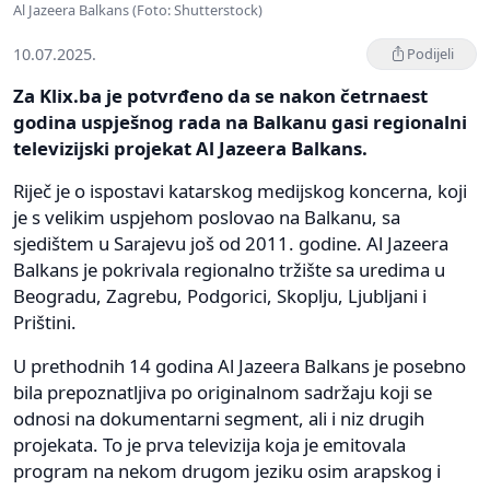
Al Jazeera Balkans (Foto: Shutterstock)
10.07.2025.
Podijeli
Za Klix.ba je potvrđeno da se nakon četrnaest
godina uspješnog rada na Balkanu gasi regionalni
televizijski projekat Al Jazeera Balkans.
Riječ je o ispostavi katarskog medijskog koncerna, koji
je s velikim uspjehom poslovao na Balkanu, sa
sjedištem u Sarajevu još od 2011. godine. Al Jazeera
Balkans je pokrivala regionalno tržište sa uredima u
Beogradu, Zagrebu, Podgorici, Skoplju, Ljubljani i
Prištini.
U prethodnih 14 godina Al Jazeera Balkans je posebno
bila prepoznatljiva po originalnom sadržaju koji se
odnosi na dokumentarni segment, ali i niz drugih
projekata. To je prva televizija koja je emitovala
program na nekom drugom jeziku osim arapskog i