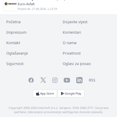
Euro-Asfalt
Prijava do: 27.08.2026. u 23:59
Početna
Dojavite vijest
Impressum
Komentari
Kontakt
O nama
Oglašavanje
Privatnost
Sigurnost
Oglasi za posao
Facebook
YouTube
LinkedIn
Twitter
Instagram
RSS
App Store
Google Play
Copyright 2000-2026 InterSoft d.o.o. Sarajevo. ISSN 2566-3771. Sva prava
zadržana. Zabranjeno preuzimanje sadržaja bez dozvole izdavača.