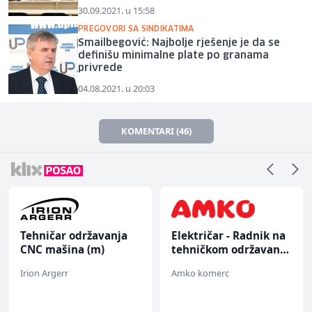
30.09.2021. u 15:58
PREGOVORI SA SINDIKATIMA
Smailbegović: Najbolje rješenje je da se
definišu minimalne plate po granama
privrede
04.08.2021. u 20:03
KOMENTARI (46)
Tehničar održavanja
Električar - Radnik na
CNC mašina (m)
tehničkom održavanju
(m/ž)
Irion Argerr
Amko komerc