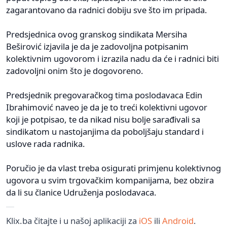
zagarantovano da radnici dobiju sve što im pripada.
Predsjednica ovog granskog sindikata Mersiha
Beširović izjavila je da je zadovoljna potpisanim
kolektivnim ugovorom i izrazila nadu da će i radnici biti
zadovoljni onim što je dogovoreno.
Predsjednik pregovaračkog tima poslodavaca Edin
Ibrahimović naveo je da je to treći kolektivni ugovor
koji je potpisao, te da nikad nisu bolje sarađivali sa
sindikatom u nastojanjima da poboljšaju standard i
uslove rada radnika.
Poručio je da vlast treba osigurati primjenu kolektivnog
ugovora u svim trgovačkim kompanijama, bez obzira
da li su članice Udruženja poslodavaca.
Klix.ba čitajte i u našoj aplikaciji za
iOS
ili
Android
.