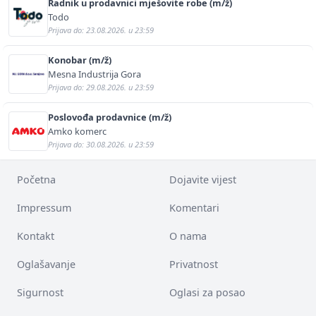
Radnik u prodavnici mješovite robe (m/ž)
Todo
Prijava do: 23.08.2026. u 23:59
Konobar (m/ž)
Mesna Industrija Gora
Prijava do: 29.08.2026. u 23:59
Poslovođa prodavnice (m/ž)
Amko komerc
Prijava do: 30.08.2026. u 23:59
Početna
Dojavite vijest
Impressum
Komentari
Kontakt
O nama
Oglašavanje
Privatnost
Sigurnost
Oglasi za posao