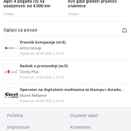
Agni-4 pogađa cilj na
evo gdje gledati prijenos
udaljenosti od 4.000 km
utakmice
3 sata
4 sata
Oglasi za posao
Pravnik kompanije (m/ž)
Artco Group
Prijava do: 09.08.2026. u 23:59
Radnik u proizvodnji (m/ž)
Conty Plus
Prijava do: 15.08.2026. u 23:59
Operater na digitalnim mašinama za štampu i doradu
(m/ž)
Ekovit Reklame
Prijava do: 04.09.2026. u 23:59
Početna
Dojavite vijest
Impressum
Komentari