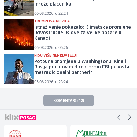
mreže plaćenika
06.08.2026. u 22:24
TRUMPOVA KRIVICA
Istraživanje pokazalo: Klimatske promjene
udvostručile uslove za velike požare u
Kanadi
06.08.2026. u 06:26
NISU VIŠE NEPRIJATELJI
Potpuna promjena u Washingtonu: Kina i
Rusija pod novim direktorom FBI-ja postali
"netradicionalni partneri"
05.08.2026. u 23:24
KOMENTARI (12)