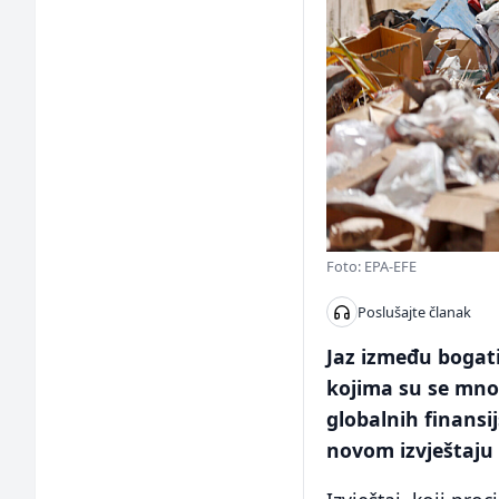
Foto: EPA-EFE
Poslušajte članak
Jaz između bogati
kojima su se mnog
globalnih finansij
novom izvještaju 