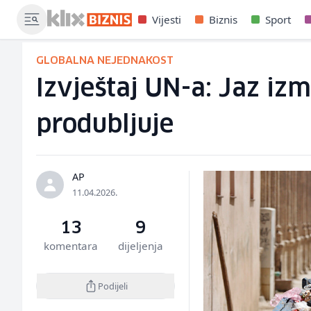
Vijesti
Biznis
Sport
GLOBALNA NEJEDNAKOST
Izvještaj UN-a: Jaz iz
produbljuje
AP
11.04.2026.
13
9
komentara
dijeljenja
Podijeli