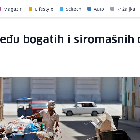
Magazin
Lifestyle
Scitech
Auto
Križaljka
među bogatih i siromašnih