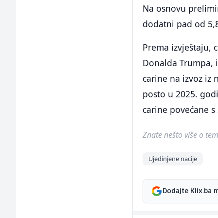
Na osnovu prelimi
dodatni pad od 5,
Prema izvještaju, 
Donalda Trumpa, i
carine na izvoz iz 
posto u 2025. godi
carine povećane s 
Znate nešto više o temi 
Ujedinjene nacije
Dodajte Klix.ba 