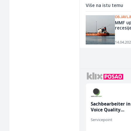
Više na istu temu
OBJAVLJ
MMF upo
recesij
14.04.202
Higijeničarka (ž)
Sachbearbeiter in
Voice Quality
Management (m/
Invictus
Servicepoint