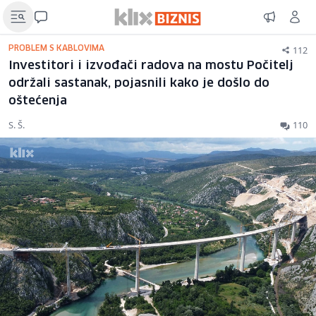
112
PROBLEM S KABLOVIMA
Investitori i izvođači radova na mostu Počitelj
održali sastanak, pojasnili kako je došlo do
oštećenja
S. Š.
110