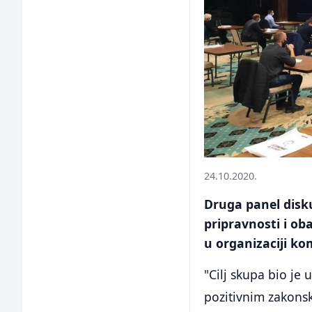
24.10.2020.
Druga panel disk
pripravnosti i ob
u organizaciji ko
"Cilj skupa bio je
pozitivnim zakonsk