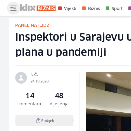
Vijesti
Biznis
Sport
PANEL NA ILIDŽI
Inspektori u Sarajevu
plana u pandemiji
I. Č.
24.10.2020.
14
48
komentara
dijeljenja
Podijeli