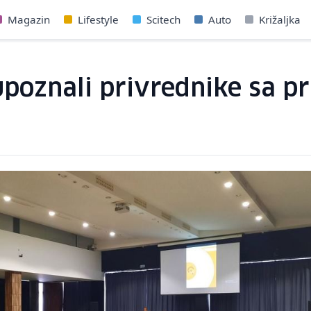
Magazin
Lifestyle
Scitech
Auto
Križaljka
 upoznali privrednike sa 