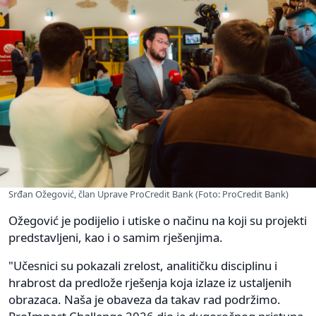
Srđan Ožegović, član Uprave ProCredit Bank (Foto: ProCredit Bank)
Ožegović je podijelio i utiske o načinu na koji su projekti
predstavljeni, kao i o samim rješenjima.
"Učesnici su pokazali zrelost, analitičku disciplinu i
hrabrost da predlože rješenja koja izlaze iz ustaljenih
obrazaca. Naša je obaveza da takav rad podržimo.