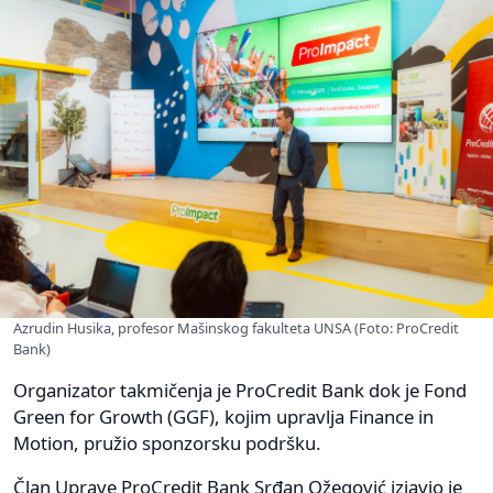
Azrudin Husika, profesor Mašinskog fakulteta UNSA (Foto: ProCredit
Bank)
Organizator takmičenja je ProCredit Bank dok je Fond
Green for Growth (GGF), kojim upravlja Finance in
Motion, pružio sponzorsku podršku.
Član Uprave ProCredit Bank Srđan Ožegović izjavio je