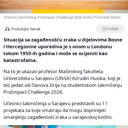
Učesnici takmičenja ProImpact Challenge 2026 (Foto: ProCredit Bank)
Podijeli
Poslušajte članak
Situacija sa zagađenošću zraka u dijelovima Bosne
i Hercegovine uporediva je s onom u Londonu
tokom 1950-ih godina i može se ocijeniti kao
katastrofalna.
Na to je ukazao profesor Mašinskog fakulteta
Univerziteta u Sarajevu (UNSA) Azrudin Husika, koji je
bio jedan od članova žirija na studentskom takmičenju
ProImpact Challenge 2026.
Učesnici takmičenja u Sarajevu predstavili su 11
projekata za koje smatraju da mogu doprinijeti
smanjenju zagađenosti zraka u sarajevskoj kotlini.