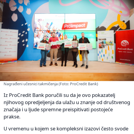
Nagrađeni učesnici takmičenja (Foto: ProCredit Bank)
Iz ProCredit Bank poručili su da je ovo pokazatelj
njihovog opredjeljenja da ulažu u znanje od društvenog
značaja i u ljude spremne preispitivati postojeće
prakse.
U vremenu u kojem se kompleksni izazovi često svode