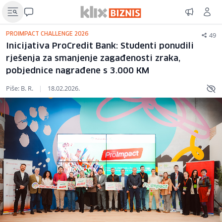
49
PROIMPACT CHALLENGE 2026
Inicijativa ProCredit Bank: Studenti ponudili
rješenja za smanjenje zagađenosti zraka,
pobjednice nagrađene s 3.000 KM
Piše: B. R.
|
18.02.2026.