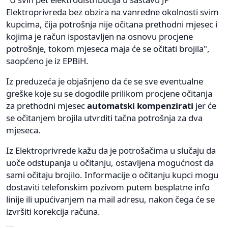
Elektroprivreda bez obzira na vanredne okolnosti svim
kupcima, čija potrošnja nije očitana prethodni mjesec i
kojima je račun ispostavljen na osnovu procjene
potrošnje, tokom mjeseca maja će se očitati brojila",
saopćeno je iz EPBiH.
Iz preduzeća je objašnjeno da će se sve eventualne
greške koje su se dogodile prilikom procjene očitanja
za prethodni mjesec
automatski kompenzirati
jer će
se očitanjem brojila utvrditi tačna potrošnja za dva
mjeseca.
Iz Elektroprivrede kažu da je potrošačima u slučaju da
uoče odstupanja u očitanju, ostavljena mogućnost da
sami očitaju brojilo. Informacije o očitanju kupci mogu
dostaviti telefonskim pozivom putem besplatne info
linije ili upućivanjem na mail adresu, nakon čega će se
izvršiti korekcija računa.