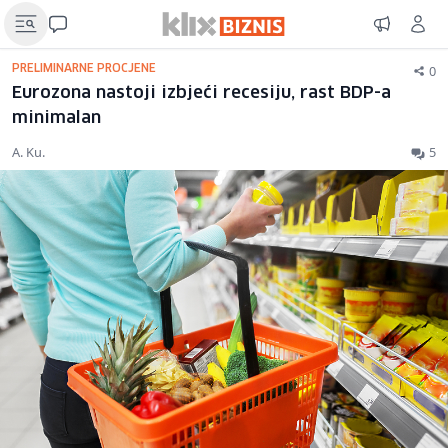
0
PRELIMINARNE PROCJENE
Eurozona nastoji izbjeći recesiju, rast BDP-a
minimalan
A. Ku.
5