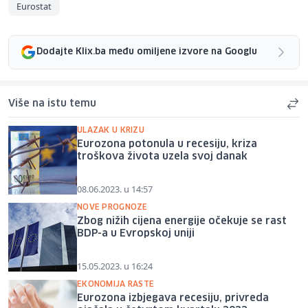
Eurostat
Dodajte Klix.ba među omiljene izvore na Googlu
Više na istu temu
ULAZAK U KRIZU
Eurozona potonula u recesiju, kriza
troškova života uzela svoj danak
08.06.2023. u 14:57
NOVE PROGNOZE
Zbog nižih cijena energije očekuje se rast
BDP-a u Evropskoj uniji
15.05.2023. u 16:24
EKONOMIJA RASTE
Eurozona izbjegava recesiju, privreda