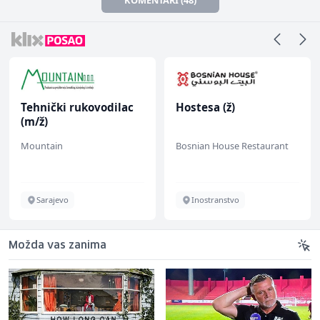
Tehnički rukovodilac
Hostesa (ž)
(m/ž)
Mountain
Bosnian House Restaurant
Sarajevo
Inostranstvo
Možda vas zanima