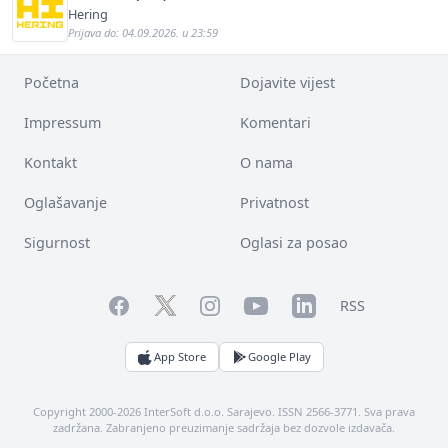
Hering
Prijava do: 04.09.2026. u 23:59
Početna
Dojavite vijest
Impressum
Komentari
Kontakt
O nama
Oglašavanje
Privatnost
Sigurnost
Oglasi za posao
Facebook
YouTube
LinkedIn
Twitter
Instagram
RSS
App Store
Google Play
Copyright 2000-2026 InterSoft d.o.o. Sarajevo. ISSN 2566-3771. Sva prava
zadržana. Zabranjeno preuzimanje sadržaja bez dozvole izdavača.