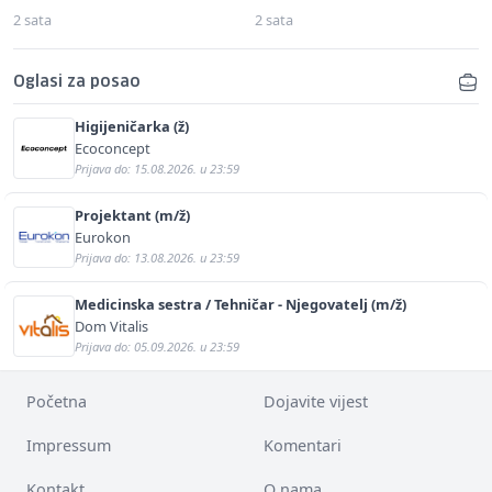
2 sata
2 sata
Oglasi za posao
Higijeničarka (ž)
Ecoconcept
Prijava do: 15.08.2026. u 23:59
Projektant (m/ž)
Eurokon
Prijava do: 13.08.2026. u 23:59
Medicinska sestra / Tehničar - Njegovatelj (m/ž)
Dom Vitalis
Prijava do: 05.09.2026. u 23:59
Početna
Dojavite vijest
Impressum
Komentari
Kontakt
O nama