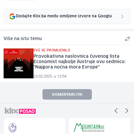
Dodajte Klix.ba među omiljene izvore na Googlu
Više na istu temu
SVE SE PROMIJENILO
Provokativna naslovnica čuvenog lista
Economist najbolje ilustruje ovu sedmicu:
"Najgora noćna mora Evrope"
22.02.2025. u 12:54
KOMENTARI (19)