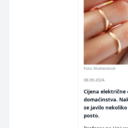
Foto: Shutterstock
08.09.2024.
Cijena električne
domaćinstva. Nak
se javilo nekolik
posto.