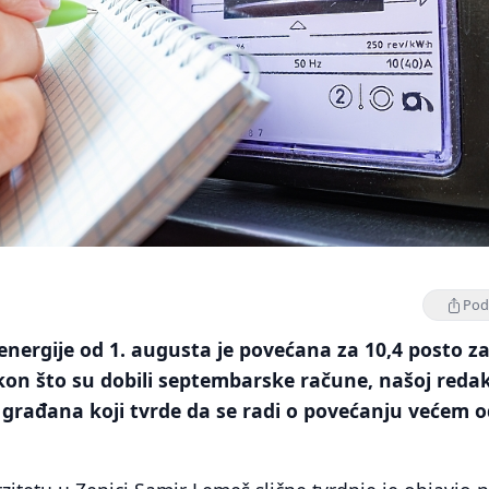
Podi
 energije od 1. augusta je povećana za 10,4 posto z
on što su dobili septembarske račune, našoj redakc
o građana koji tvrde da se radi o povećanju većem o