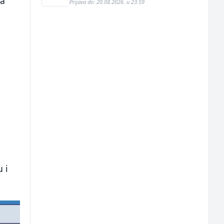
na
Prijava do: 20.08.2026. u 23:59
 i