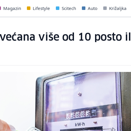
Magazin
Lifestyle
Scitech
Auto
Križaljka
povećana više od 10 posto 