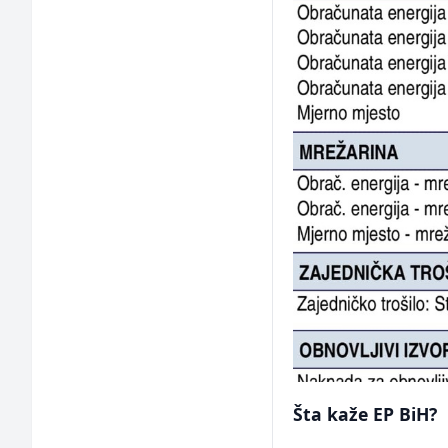
Šta kaže EP BiH?