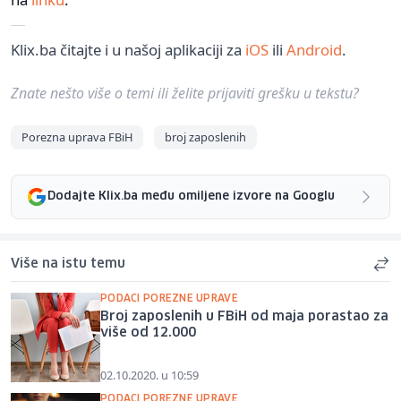
Klix.ba čitajte i u našoj aplikaciji za
iOS
ili
Android
.
Znate nešto više o temi ili želite prijaviti grešku u tekstu?
Porezna uprava FBiH
broj zaposlenih
Dodajte Klix.ba među omiljene izvore na Googlu
Više na istu temu
PODACI POREZNE UPRAVE
Broj zaposlenih u FBiH od maja porastao za
više od 12.000
02.10.2020. u 10:59
PODACI POREZNE UPRAVE