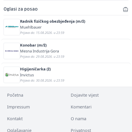
Oglasi za posao
Radnik fizičkog obezbjeđenja (m/ž)
Muehlbauer
Prijava do: 15.08.2026. u 23:59
Konobar (m/ž)
Mesna Industrija Gora
Prijava do: 29.08.2026. u 23:59
Higijeničarka (ž)
Invictus
Prijava do: 30.08.2026. u 23:59
Početna
Dojavite vijest
Impressum
Komentari
Kontakt
O nama
Oglašavanje
Privatnost