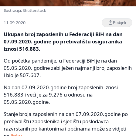
Ilustracija: Shutterstock
11.09.2020.
Podijeli
Ukupan broj zaposlenih u Federaciji BiH na dan
07.09.2020. godine po prebivalištu osiguranika
iznosi 516.883.
Od početka pandemije, u Federaciji BiH je na dan
05.05.2020. godine zabilježen najmanji broj zaposlenih
i bio je 507.607.
Na dan 07.09.2020.godine broj zaposlenih iznosi
516.883 i veći je za 9.276 u odnosu na
05.05.2020.godine.
Stanje broja zaposlenih na dan 07.09.2020.godine po
prebivalištu zaposlenika i sjedištu poslodavca
razvrstanih po kantonima i općinama može se vidjeti
na
linku
.