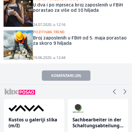
U dva i po mjeseca broj zaposlenih u FBiH
porastao za više od 10 hiljada
24.07.2020. u 12:16
POZITIVAN TREND
Broj zaposlenih u FBiH od 5. maja porastao
za skoro 9 hiljada
19.06.2020. u 12:44
KOMENTARI (29)
Kustos u galeriji slika
Sachbearbeiter in der
(m/ž)
Schaltungsabteilung
(m/w)