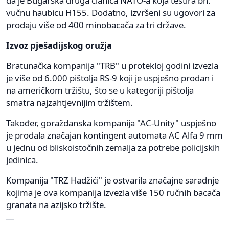
da je Bugarska druga članica NATO-a koja testira bh.
vučnu haubicu H155. Dodatno, izvršeni su ugovori za
prodaju više od 400 minobacača za tri države.
Izvoz pješadijskog oružja
Bratunačka kompanija "TRB" u protekloj godini izvezla
je više od 6.000 pištolja RS-9 koji je uspješno prodan i
na američkom tržištu, što se u kategoriji pištolja
smatra najzahtjevnijim tržištem.
Također, goraždanska kompanija "AC-Unity" uspješno
je prodala značajan kontingent automata AC Alfa 9 mm
u jednu od bliskoistočnih zemalja za potrebe policijskih
jedinica.
Kompanija "TRZ Hadžići" je ostvarila značajne saradnje
kojima je ova kompanija izvezla više 150 ručnih bacača
granata na azijsko tržište.