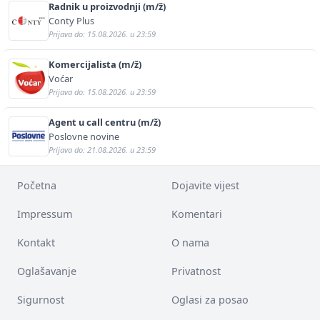
Radnik u proizvodnji (m/ž)
Conty Plus
Prijava do: 15.08.2026. u 23:59
Komercijalista (m/ž)
Voćar
Prijava do: 15.08.2026. u 23:59
Agent u call centru (m/ž)
Poslovne novine
Prijava do: 21.08.2026. u 23:59
Početna
Dojavite vijest
Impressum
Komentari
Kontakt
O nama
Oglašavanje
Privatnost
Sigurnost
Oglasi za posao