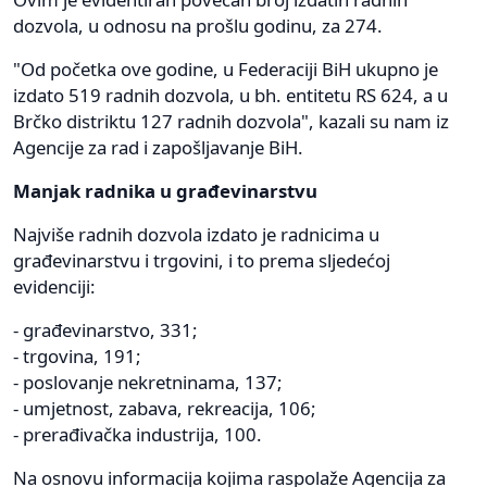
dozvola, u odnosu na prošlu godinu, za 274.
"Od početka ove godine, u Federaciji BiH ukupno je
izdato 519 radnih dozvola, u bh. entitetu RS 624, a u
Brčko distriktu 127 radnih dozvola", kazali su nam iz
Agencije za rad i zapošljavanje BiH.
Manjak radnika u građevinarstvu
Najviše radnih dozvola izdato je radnicima u
građevinarstvu i trgovini, i to prema sljedećoj
evidenciji:
- građevinarstvo, 331;
- trgovina, 191;
- poslovanje nekretninama, 137;
- umjetnost, zabava, rekreacija, 106;
- prerađivačka industrija, 100.
Na osnovu informacija kojima raspolaže Agencija za