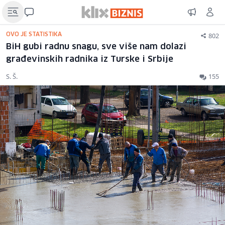
802
OVO JE STATISTIKA
BiH gubi radnu snagu, sve više nam dolazi
građevinskih radnika iz Turske i Srbije
S. Š.
155