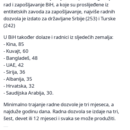
rad i zapošljavanje BiH, a koje su proslijeđene iz
entitetskih zavoda za zapošljavanje, najviše radnih
dozvola je izdato za državljane Srbije (253) i Turske
(242)
U BiH također dolaze i radnici iz sljedećih zemalja:
- Kina, 85
- Kuvajt, 60
- Bangladeš, 48
- UAE, 42
- Sirija, 36
- Albanija, 35
- Hrvatska, 32
- Saudijska Arabija, 30.
Minimalno trajanje radne dozvole je tri mjeseca, a
najduže godinu dana. Radna dozvola se izdaje na tri,
šest, devet ili 12 mjeseci i svaka se može produžiti.