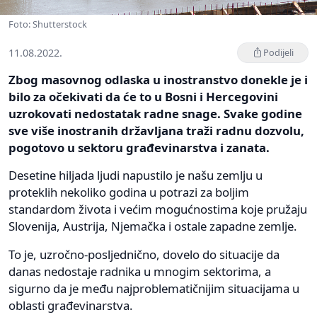
Foto: Shutterstock
11.08.2022.
Podijeli
Zbog masovnog odlaska u inostranstvo donekle je i
bilo za očekivati da će to u Bosni i Hercegovini
uzrokovati nedostatak radne snage. Svake godine
sve više inostranih državljana traži radnu dozvolu,
pogotovo u sektoru građevinarstva i zanata.
Desetine hiljada ljudi napustilo je našu zemlju u
proteklih nekoliko godina u potrazi za boljim
standardom života i većim mogućnostima koje pružaju
Slovenija, Austrija, Njemačka i ostale zapadne zemlje.
To je, uzročno-posljednično, dovelo do situacije da
danas nedostaje radnika u mnogim sektorima, a
sigurno da je među najproblematičnijim situacijama u
oblasti građevinarstva.