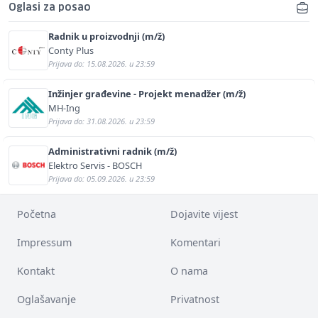
Oglasi za posao
Radnik u proizvodnji (m/ž)
Conty Plus
Prijava do: 15.08.2026. u 23:59
Inžinjer građevine - Projekt menadžer (m/ž)
MH-Ing
Prijava do: 31.08.2026. u 23:59
Administrativni radnik (m/ž)
Elektro Servis - BOSCH
Prijava do: 05.09.2026. u 23:59
Početna
Dojavite vijest
Impressum
Komentari
Kontakt
O nama
Oglašavanje
Privatnost