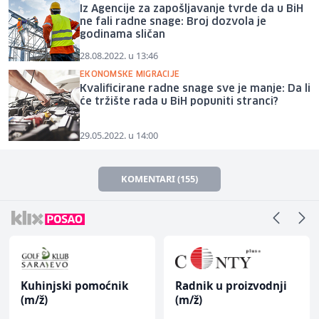
Iz Agencije za zapošljavanje tvrde da u BiH
ne fali radne snage: Broj dozvola je
godinama sličan
28.08.2022. u 13:46
EKONOMSKE MIGRACIJE
Kvalificirane radne snage sve je manje: Da li
će tržište rada u BiH popuniti stranci?
29.05.2022. u 14:00
KOMENTARI (155)
Kuhinjski pomoćnik
Radnik u proizvodnji
(m/ž)
(m/ž)