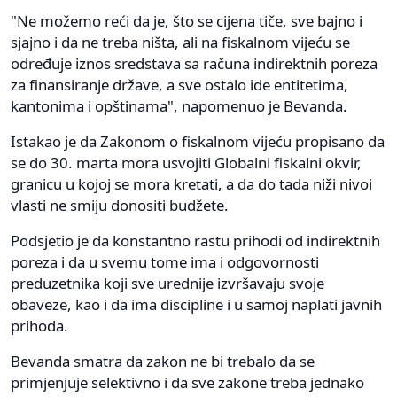
"Ne možemo reći da je, što se cijena tiče, sve bajno i
sjajno i da ne treba ništa, ali na fiskalnom vijeću se
određuje iznos sredstava sa računa indirektnih poreza
za finansiranje države, a sve ostalo ide entitetima,
kantonima i opštinama", napomenuo je Bevanda.
Istakao je da Zakonom o fiskalnom vijeću propisano da
se do 30. marta mora usvojiti Globalni fiskalni okvir,
granicu u kojoj se mora kretati, a da do tada niži nivoi
vlasti ne smiju donositi budžete.
Podsjetio je da konstantno rastu prihodi od indirektnih
poreza i da u svemu tome ima i odgovornosti
preduzetnika koji sve urednije izvršavaju svoje
obaveze, kao i da ima discipline i u samoj naplati javnih
prihoda.
Bevanda smatra da zakon ne bi trebalo da se
primjenjuje selektivno i da sve zakone treba jednako