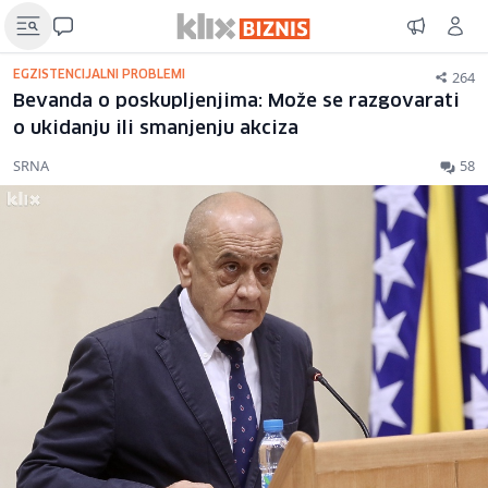
264
EGZISTENCIJALNI PROBLEMI
Bevanda o poskupljenjima: Može se razgovarati
o ukidanju ili smanjenju akciza
SRNA
58