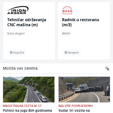
Tehničar održavanja
Radnik u restoranu
CNC mašina (m)
(m/ž)
Irion Argerr
BASH
Vogošća
Sarajevo
Možda vas zanima
MAGISTRALNA CESTA M-17
IMA VIŠE POVRIJEĐENIH
Putnici ka jugu BiH godinama
Sudar tri vozila na