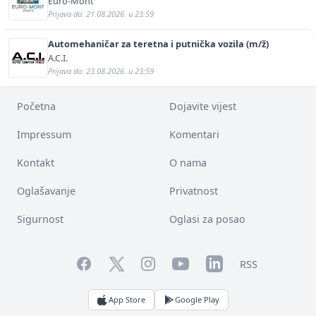
Euro-Mont
Prijava do: 21.08.2026. u 23:59
Automehaničar za teretna i putnička vozila (m/ž)
A.C.I.
Prijava do: 23.08.2026. u 23:59
Početna
Dojavite vijest
Impressum
Komentari
Kontakt
O nama
Oglašavanje
Privatnost
Sigurnost
Oglasi za posao
Facebook
YouTube
LinkedIn
Twitter
Instagram
RSS
App Store
Google Play