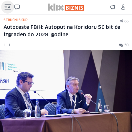
66
STRUČNI SKUP
Autoceste FBiH: Autoput na Koridoru 5C bit će
izgrađen do 2028. godine
L. H.
50