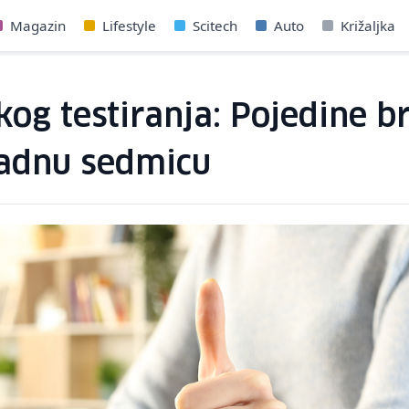
Magazin
Lifestyle
Scitech
Auto
Križaljka
og testiranja: Pojedine br
radnu sedmicu