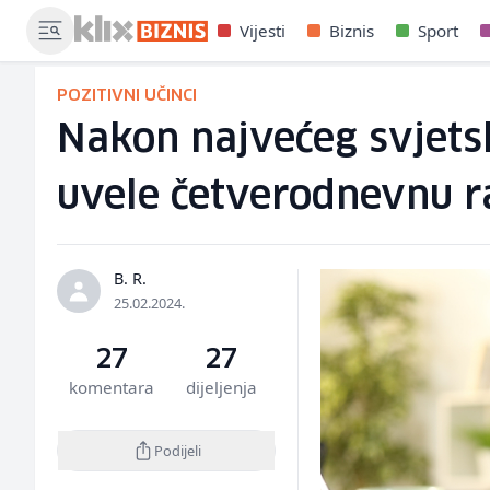
Vijesti
Biznis
Sport
POZITIVNI UČINCI
Nakon najvećeg svjetsk
uvele četverodnevnu 
B. R.
25.02.2024.
27
27
komentara
dijeljenja
Podijeli