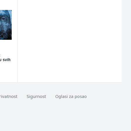
:
u svih
rivatnost
Sigurnost
Oglasi za posao