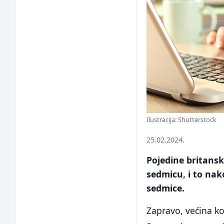
Ilustracija: Shutterstock
25.02.2024.
Pojedine britans
sedmicu, i to na
sedmice.
Zapravo, većina ko