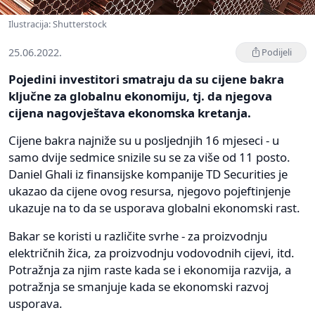
Ilustracija: Shutterstock
25.06.2022.
Podijeli
Pojedini investitori smatraju da su cijene bakra
ključne za globalnu ekonomiju, tj. da njegova
cijena nagovještava ekonomska kretanja.
Cijene bakra najniže su u posljednjih 16 mjeseci - u
samo dvije sedmice snizile su se za više od 11 posto.
Daniel Ghali iz finansijske kompanije TD Securities je
ukazao da cijene ovog resursa, njegovo pojeftinjenje
ukazuje na to da se usporava globalni ekonomski rast.
Bakar se koristi u različite svrhe - za proizvodnju
električnih žica, za proizvodnju vodovodnih cijevi, itd.
Potražnja za njim raste kada se i ekonomija razvija, a
potražnja se smanjuje kada se ekonomski razvoj
usporava.