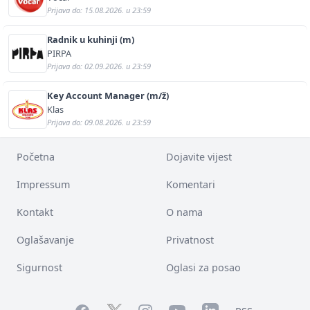
Prijava do: 15.08.2026. u 23:59
Radnik u kuhinji (m)
PIRPA
Prijava do: 02.09.2026. u 23:59
Key Account Manager (m/ž)
Klas
Prijava do: 09.08.2026. u 23:59
Početna
Dojavite vijest
Impressum
Komentari
Kontakt
O nama
Oglašavanje
Privatnost
Sigurnost
Oglasi za posao
Facebook
YouTube
LinkedIn