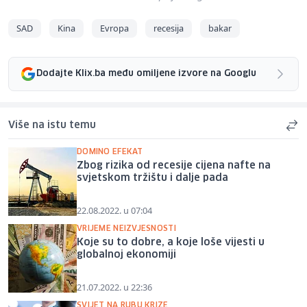
SAD
Kina
Evropa
recesija
bakar
Dodajte Klix.ba među omiljene izvore na Googlu
Više na istu temu
DOMINO EFEKAT
Zbog rizika od recesije cijena nafte na
svjetskom tržištu i dalje pada
22.08.2022. u 07:04
VRIJEME NEIZVJESNOSTI
Koje su to dobre, a koje loše vijesti u
globalnoj ekonomiji
21.07.2022. u 22:36
SVIJET NA RUBU KRIZE