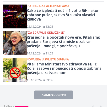
POTRAGA ZA ALTERNATIVAMA
Kako će izgledati noćni život u BiH nakon
zabrane pušenja? Evo šta kažu vlasnici
klubova
22.12.2024. u 13:05
"ZA ZDRAVIJE OKRUŽENJE"
Kraj jedne, a početak nove ere: Pitali smo
građane Sarajeva šta misle o zabrani
pušenja - mnogi je podržavaju
14.12.2024. u 11:05
NOVA ERA U SVIJETU DUHANA
Pitali smo Ministarstvo zdravstva FBiH:
Koje izazove i mogućnosti donosi zabrana
pušenja u zatvorenom
15.10.2024. u 09:06
KOMENTARI (64)