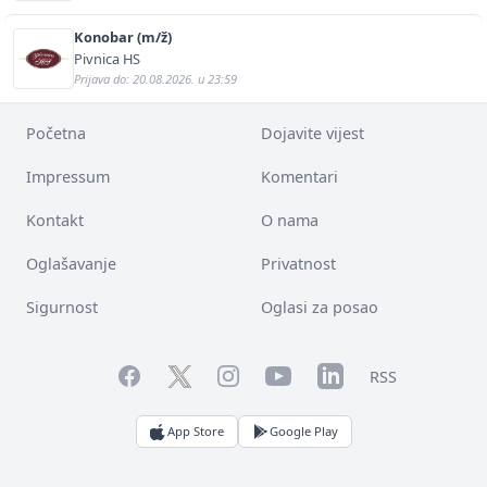
Konobar (m/ž)
Pivnica HS
Prijava do: 20.08.2026. u 23:59
Početna
Dojavite vijest
Impressum
Komentari
Kontakt
O nama
Oglašavanje
Privatnost
Sigurnost
Oglasi za posao
Facebook
YouTube
LinkedIn
Twitter
Instagram
RSS
App Store
Google Play