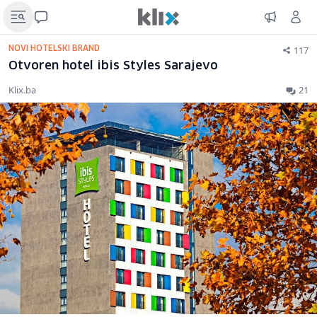
117
NOVI HOTELSKI BRAND
Otvoren hotel ibis Styles Sarajevo
Klix.ba
21