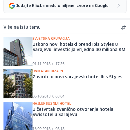
Dodajte Klix.ba među omiljene izvore na Googlu
Više na istu temu
SVJETSKA GRUPACIJA
Uskoro novi hotelski brend Ibis Styles u
Sarajevu, investicija vrijedna 30 miliona KM
01.11.2018. u 17:36
UNIKATAN DIZAJN
Zavirite u novi sarajevski hotel Ibis Styles
05.10.2018. u 08:04
NAJLUKSUZNIJI HOTEL
U četvrtak zvanično otvorenje hotela
Swissotel u Sarajevu
16.09.2018. u 08:18