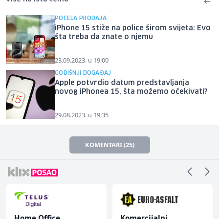
POČELA PRODAJA
iPhone 15 stiže na police širom svijeta: Evo
šta treba da znate o njemu
23.09.2023. u 19:00
GODIŠNJI DOGAĐAJ
Apple potvrdio datum predstavljanja
novog iPhonea 15, šta možemo očekivati?
29.08.2023. u 19:35
KOMENTARI (25)
Home Office
Komercijalni