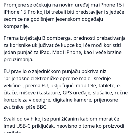
Promjene se očekuju na novim uređajima iPhone 15 i
iPhone 15 Pro koji bi trebali biti predstavljeni sljedeće
sedmice na godišnjem jesenskom događaju
kompanije.
Prema izvještaju Bloomberga, prednosti prebacivanja
za korisnike uključivat će kupce koji će moći koristiti
jedan punjač za iPad, Mac i iPhone, kao i veće brzine
preuzimanja.
EU pravilo o zajedničkom punjaču pokriva niz
"prijenosne elektroničke opreme male i srednje
veličine", prema EU, uključujući mobitele, tablete, e-
čitače, miševe i tastature, GPS uređaje, slušalice, ručne
konzole za videoigre, digitalne kamere, prijenosne
zvučnike, piše BBC.
Svaki od ovih koji se puni žičanim kablom morat će
imati USB-C priključak, neovisno o tome ko proizvodi
uređaje.