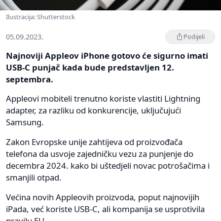
Ilustracija: Shutterstock
05.09.2023.
Podijeli
Najnoviji Appleov iPhone gotovo će sigurno imati
USB-C punjač kada bude predstavljen 12.
septembra.
Appleovi mobiteli trenutno koriste vlastiti Lightning
adapter, za razliku od konkurencije, uključujući
Samsung.
Zakon Evropske unije zahtijeva od proizvođača
telefona da usvoje zajedničku vezu za punjenje do
decembra 2024. kako bi uštedjeli novac potrošačima i
smanjili otpad.
Većina novih Appleovih proizvoda, poput najnovijih
iPada, već koriste USB-C, ali kompanija se usprotivila
pravilu EU.