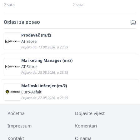
2 sata
2 sata
Oglasi za posao
Prodavač (m/ž)
AT Store
Prijava do: 13.08.2026. u 23:59
Marketing Manager (m/ž)
AT Store
Prijava do: 25.08.2026. u 23:59
Mašinski inženjer (m/ž)
Euro-Asfalt
Prijava do: 27.08.2026. u 23:59
Početna
Dojavite vijest
Impressum
Komentari
Kontakt
O nama