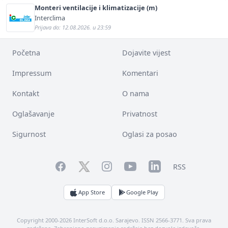
Monteri ventilacije i klimatizacije (m)
Interclima
Prijava do: 12.08.2026. u 23:59
Početna
Dojavite vijest
Impressum
Komentari
Kontakt
O nama
Oglašavanje
Privatnost
Sigurnost
Oglasi za posao
Facebook
YouTube
LinkedIn
Twitter
Instagram
RSS
App Store
Google Play
Copyright 2000-2026 InterSoft d.o.o. Sarajevo. ISSN 2566-3771. Sva prava