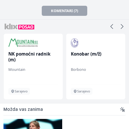
KOMENTARI (7)
NK pomoćni radnik
Konobar (m/ž)
(m)
Mountain
Borbono
Sarajevo
Sarajevo
Možda vas zanima