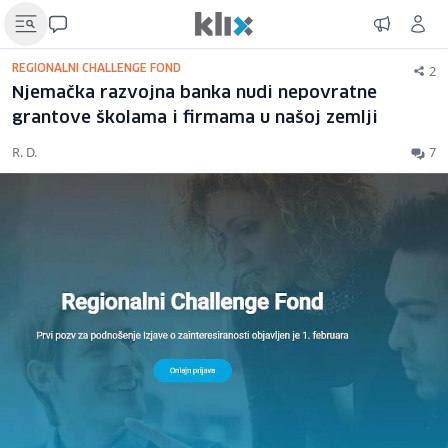
2
REGIONALNI CHALLENGE FOND
Njemačka razvojna banka nudi nepovratne
grantove školama i firmama u našoj zemlji
R. D.
7