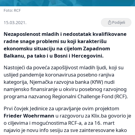
Foto: RCF
15.03.2021.
Podijeli
Nezaposlenost mladih i nedostatak kvalifikovane
radne snage problemi su koji karakterišu
ekonomsku situaciju na cijelom Zapadnom
Balkanu, pa tako i u Bosni i Hercegovini.
Nastojeći da poveća zapošljivost mladih ljudi, koji su
uslijed pandemije koronavirusa posebno ranjiva
kategorija, Njemačka razvojna banka (KfW) nudi
namjensko finansiranje u okviru posebnog razvojnog
programa nazvanog Regionalni Challenge Fond (RCF).
Prvi čovjek Jedinice za upravljanje ovim projektom
Frieder Woehrmann
u razgovoru za Klix.ba govorio je
o ciljevima i mogućnostima RCF-a, a za 16. mart
najavio je novu info sesiju za sve zainteresovane kako