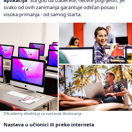
aplikacija
. Šta god da izaberete, nećete pogriješiti, jer
svako od ovih zanimanja garantuje odličan posao i
visoka primanja - od samog starta.
ITAcademy idealna je za nastavak školovanja
Nastava u učionici ili preko interneta