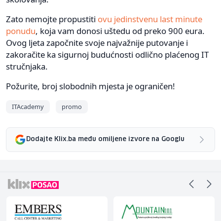
Zato nemojte propustiti
ovu jedinstvenu last minute
ponudu
, koja vam donosi uštedu od preko 900 eura.
Ovog ljeta započnite svoje najvažnije putovanje i
zakoračite ka sigurnoj budućnosti odlično plaćenog IT
stručnjaka.
Požurite, broj slobodnih mjesta je ograničen!
ITAcademy
promo
Dodajte Klix.ba među omiljene izvore na Googlu