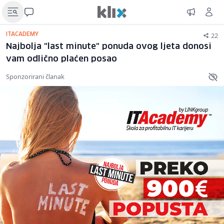
22
ITACADEMY
Najbolja "last minute" ponuda ovog ljeta donosi
vam odlično plaćen posao
Sponzorirani članak