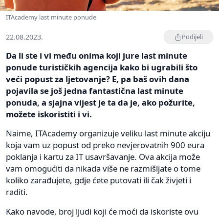
ITAcademy last minute ponude
22.08.2023.
Podijeli
Da li ste i vi među onima koji jure last minute
ponude turističkih agencija kako bi ugrabili što
veći popust za ljetovanje? E, pa baš ovih dana
pojavila se još jedna fantastična last minute
ponuda, a sjajna vijest je ta da je, ako požurite,
možete iskoristiti i vi.
Naime, ITAcademy organizuje veliku last minute akciju
koja vam uz popust od preko nevjerovatnih 900 eura
poklanja i kartu za IT usavršavanje. Ova akcija može
vam omogućiti da nikada više ne razmišljate o tome
koliko zarađujete, gdje ćete putovati ili čak živjeti i
raditi.
Kako navode, broj ljudi koji će moći da iskoriste ovu