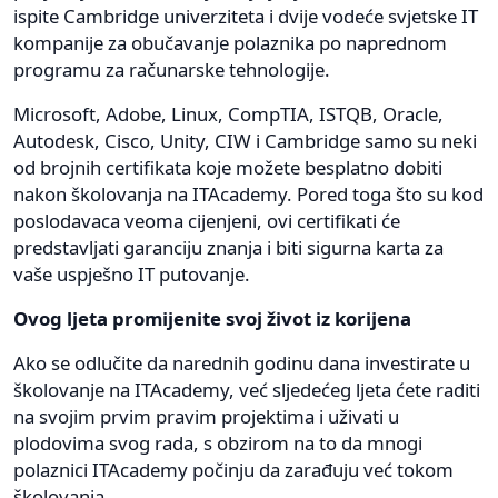
ispite Cambridge univerziteta i dvije vodeće svjetske IT
kompanije za obučavanje polaznika po naprednom
programu za računarske tehnologije.
Microsoft, Adobe, Linux, CompTIA, ISTQB, Oracle,
Autodesk, Cisco, Unity, CIW i Cambridge samo su neki
od brojnih certifikata koje možete besplatno dobiti
nakon školovanja na ITAcademy. Pored toga što su kod
poslodavaca veoma cijenjeni, ovi certifikati će
predstavljati garanciju znanja i biti sigurna karta za
vaše uspješno IT putovanje.
Ovog ljeta promijenite svoj život iz korijena
Ako se odlučite da narednih godinu dana investirate u
školovanje na ITAcademy, već sljedećeg ljeta ćete raditi
na svojim prvim pravim projektima i uživati u
plodovima svog rada, s obzirom na to da mnogi
polaznici ITAcademy počinju da zarađuju već tokom
školovanja.