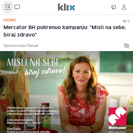
0
PROMO
Mercator BH pokrenuo kampanju: "Misli na sebe,
biraj zdravo"
Sponzorirani članak