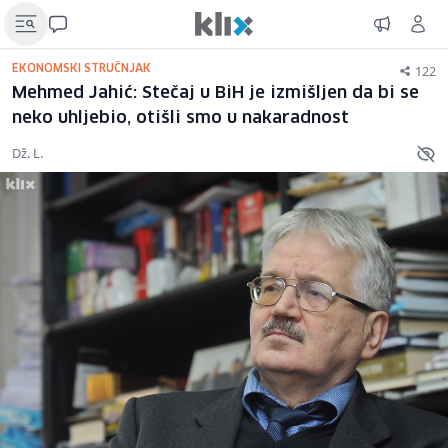
122
EKONOMSKI STRUČNJAK
Mehmed Jahić: Stečaj u BiH je izmišljen da bi se
neko uhljebio, otišli smo u nakaradnost
Dž. L.