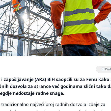
Podi
d i zapošljavanje (ARZ) BiH saopćili su za Fenu kako
adnih dozvola za strance već godinama slični tako d
negdje nedostaje radne snage.
 tradicionalno najveći broj radnih dozvola izdaje za