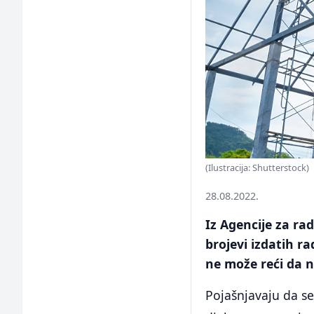
(Ilustracija: Shutterstock)
28.08.2022.
Iz Agencije za ra
brojevi izdatih r
ne može reći da 
Pojašnjavaju da se