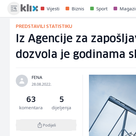
Vijesti
Biznis
Sport
Magazi
PREDSTAVILI STATISTIKU
Iz Agencije za zapošlja
dozvola je godinama s
FENA
28.08.2022.
63
5
komentara
dijeljenja
Podijeli