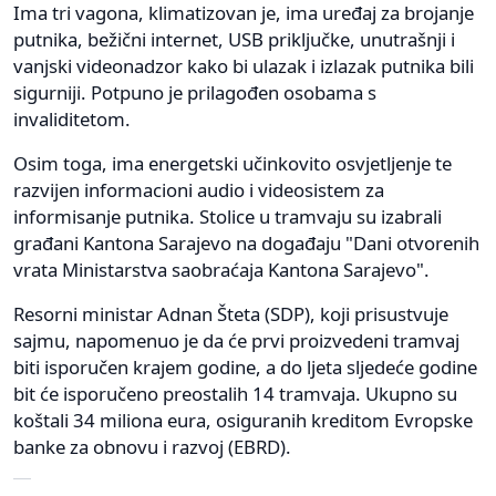
Ima tri vagona, klimatizovan je, ima uređaj za brojanje
putnika, bežični internet, USB priključke, unutrašnji i
vanjski videonadzor kako bi ulazak i izlazak putnika bili
sigurniji. Potpuno je prilagođen osobama s
invaliditetom.
Osim toga, ima energetski učinkovito osvjetljenje te
razvijen informacioni audio i videosistem za
informisanje putnika. Stolice u tramvaju su izabrali
građani Kantona Sarajevo na događaju "Dani otvorenih
vrata Ministarstva saobraćaja Kantona Sarajevo".
Resorni ministar Adnan Šteta (SDP), koji prisustvuje
sajmu, napomenuo je da će prvi proizvedeni tramvaj
biti isporučen krajem godine, a do ljeta sljedeće godine
bit će isporučeno preostalih 14 tramvaja. Ukupno su
koštali 34 miliona eura, osiguranih kreditom Evropske
banke za obnovu i razvoj (EBRD).