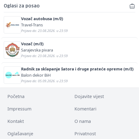
Oglasi za posao
Vozač autobusa (m/ž)
Travel-Trans
Prijava do: 23.08.2026. u 23:59
Vozač (m/ž)
Sarajevska pivara
Prijava do: 23.08.2026. u 23:59
Radnik za sklapanje šatora i druge prateće opreme (m/ž)
Balon dekor BiH
Prijava do: 05.09.2026. u 23:59
Početna
Dojavite vijest
Impressum
Komentari
Kontakt
O nama
Oglašavanje
Privatnost