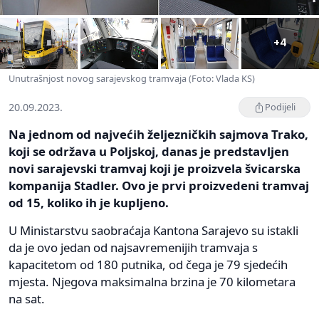
+4
Unutrašnjost novog sarajevskog tramvaja (Foto: Vlada KS)
20.09.2023.
Podijeli
Na jednom od najvećih željezničkih sajmova Trako,
koji se održava u Poljskoj, danas je predstavljen
novi sarajevski tramvaj koji je proizvela švicarska
kompanija Stadler. Ovo je prvi proizvedeni tramvaj
od 15, koliko ih je kupljeno.
U Ministarstvu saobraćaja Kantona Sarajevo su istakli
da je ovo jedan od najsavremenijih tramvaja s
kapacitetom od 180 putnika, od čega je 79 sjedećih
mjesta. Njegova maksimalna brzina je 70 kilometara
na sat.