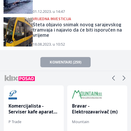
01.12.2023. u 14:47
VRIJEDNA INVESTICIJA
Šteta objavio snimak novog sarajevskog
tramvaja i najavio da će biti isporučen na
vrijeme
18.08.2023. u 10:52
KOMENTARI (259)
Komercijalista -
Bravar -
Serviser kafe aparata
Elektrozavarivač (m)
(m/ž)
P Trade
Mountain