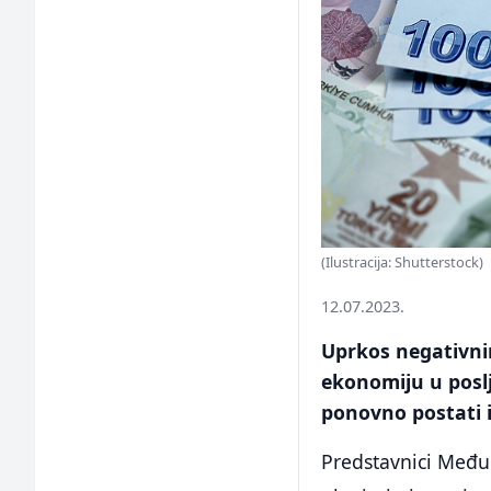
(Ilustracija: Shutterstock)
12.07.2023.
Uprkos negativni
ekonomiju u poslj
ponovno postati 
Predstavnici Međun