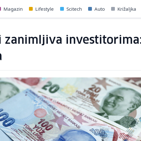
Magazin
Lifestyle
Scitech
Auto
Križaljka
i zanimljiva investitorima
a