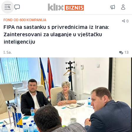
0
FOND OD 600 KOMPANIJA
FIPA na sastanku s privrednicima iz Irana:
Zainteresovani za ulaganje u vještačku
inteligenciju
I. Sa.
13