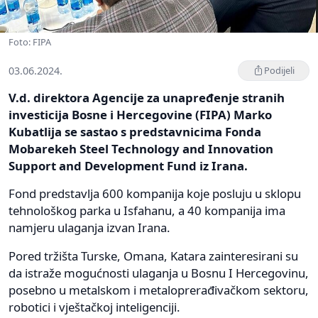
Foto: FIPA
03.06.2024.
Podijeli
V.d. direktora Agencije za unapređenje stranih
investicija Bosne i Hercegovine (FIPA) Marko
Kubatlija se sastao s predstavnicima Fonda
Mobarekeh Steel Technology and Innovation
Support and Development Fund iz Irana.
Fond predstavlja 600 kompanija koje posluju u sklopu
tehnološkog parka u Isfahanu, a 40 kompanija ima
namjeru ulaganja izvan Irana.
Pored tržišta Turske, Omana, Katara zainteresirani su
da istraže mogućnosti ulaganja u Bosnu I Hercegovinu,
posebno u metalskom i metaloprerađivačkom sektoru,
robotici i vještačkoj inteligenciji.