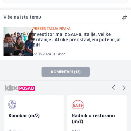
Više na istu temu
PREZENTACIJA FIPA-A
Investitorima iz SAD-a, Italije, Velike
Britanije i Afrike predstavljeni potencijali
BiH
22.05.2024. u 14:22
KOMENTARI (13)
Konobar (m/ž)
Radnik u restoranu
(m/ž)