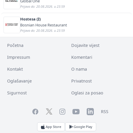
Global One
Prijava do: 20.08.2026. u 23:59
Hostesa (ž)
Bosnian House Restaurant
Prijava do: 20.08.2026. u 23:59
Početna
Dojavite vijest
Impressum
Komentari
Kontakt
O nama
Oglašavanje
Privatnost
Sigurnost
Oglasi za posao
Facebook
YouTube
LinkedIn
Twitter
Instagram
RSS
App Store
Google Play