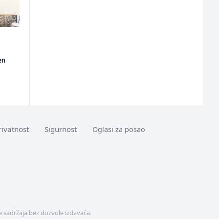
en
rivatnost
Sigurnost
Oglasi za posao
 sadržaja bez dozvole izdavača.