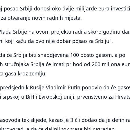
 posao Srbiji donosi oko dvije milijarde eura investici
 i za otvaranje novih radnih mjesta.
e Vlada Srbije na ovom projektu radila skoro godinu dan
ni koji kažu da ovo nije dobar posao za Srbiju".
da će Srbija biti snabdjevena 100 posto gasom, a po
 stručnjaka Srbija će imati prihod od 200 miliona eu
ta gasa kroz zemlju.
je predsjednik Rusije Vladimir Putin ponovio da će gas
i srpskoj u BiH i Evropskoj uniji, prvenstveno za Hrvat
asovoda tek slijede, kazao je Ilić i dodao da je definir
itrovgrad, a da će daljnji tok trase biti razrađen.