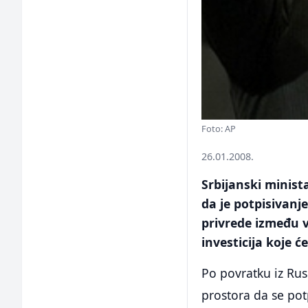
Foto: AP
26.01.2008.
Srbijanski minista
da je potpisivanj
privrede između vl
investicija koje će
Po povratku iz Rus
prostora da se pot