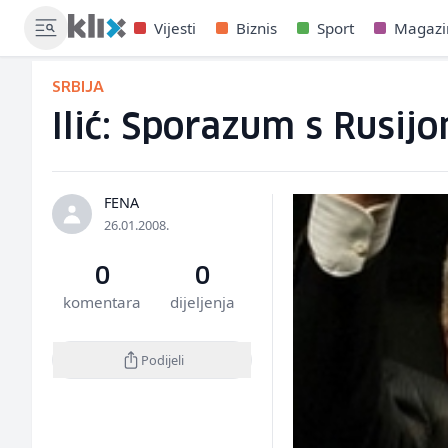
Vijesti
Biznis
Sport
Magazi
SRBIJA
Ilić: Sporazum s Rusijo
FENA
26.01.2008.
0
0
komentara
dijeljenja
Podijeli