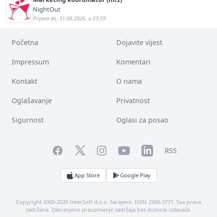
NightOut
Prijava do: 31.08.2026. u 23:59
Početna
Dojavite vijest
Impressum
Komentari
Kontakt
O nama
Oglašavanje
Privatnost
Sigurnost
Oglasi za posao
Facebook
YouTube
LinkedIn
Twitter
Instagram
RSS
App Store
Google Play
Copyright 2000-2026 InterSoft d.o.o. Sarajevo. ISSN 2566-3771. Sva prava
zadržana. Zabranjeno preuzimanje sadržaja bez dozvole izdavača.