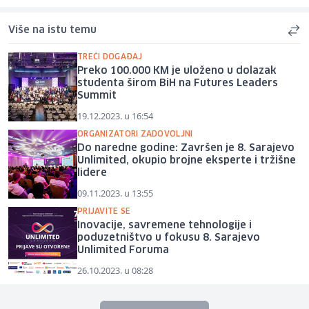
Više na istu temu
TREĆI DOGAĐAJ
Preko 100.000 KM je uloženo u dolazak
studenta širom BiH na Futures Leaders
Summit
19.12.2023. u 16:54
ORGANIZATORI ZADOVOLJNI
Do naredne godine: Završen je 8. Sarajevo
Unlimited, okupio brojne eksperte i tržišne
lidere
09.11.2023. u 13:55
PRIJAVITE SE
Inovacije, savremene tehnologije i
poduzetništvo u fokusu 8. Sarajevo
Unlimited Foruma
26.10.2023. u 08:28