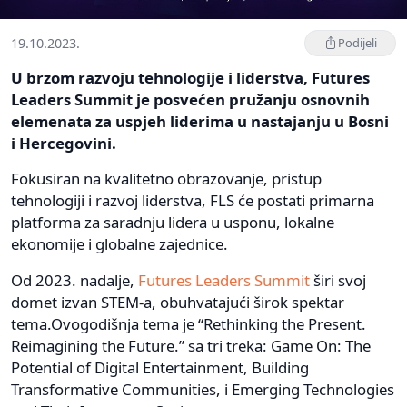
19.10.2023.
Podijeli
U brzom razvoju tehnologije i liderstva, Futures
Leaders Summit je posvećen pružanju osnovnih
elemenata za uspjeh liderima u nastajanju u Bosni
i Hercegovini.
Fokusiran na kvalitetno obrazovanje, pristup
tehnologiji i razvoj liderstva, FLS će postati primarna
platforma za saradnju lidera u usponu, lokalne
ekonomije i globalne zajednice.
Od 2023. nadalje,
Futures Leaders Summit
širi svoj
domet izvan STEM-a, obuhvatajući širok spektar
tema.Ovogodišnja tema je “Rethinking the Present.
Reimagining the Future.” sa tri treka: Game On: The
Potential of Digital Entertainment, Building
Transformative Communities, i Emerging Technologies