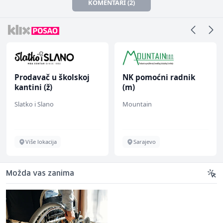
KOMENTARI (2)
Prodavač u školskoj
NK pomoćni radnik
kantini (ž)
(m)
Slatko i Slano
Mountain
Više lokacija
Sarajevo
Možda vas zanima