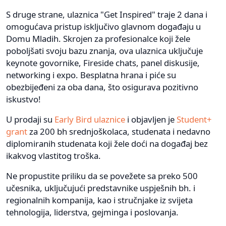
S druge strane, ulaznica "Get Inspired" traje 2 dana i
omogućava pristup isključivo glavnom događaju u
Domu Mladih. Skrojen za profesionalce koji žele
poboljšati svoju bazu znanja, ova ulaznica uključuje
keynote govornike, Fireside chats, panel diskusije,
networking i expo. Besplatna hrana i piće su
obezbijeđeni za oba dana, što osigurava pozitivno
iskustvo!
U prodaji su
Early Bird ulaznice
i objavljen je
Student+
grant
za 200 bh srednjoškolaca, studenata i nedavno
diplomiranih studenata koji žele doći na događaj bez
ikakvog vlastitog troška.
Ne propustite priliku da se povežete sa preko 500
učesnika, uključujući predstavnike uspješnih bh. i
regionalnih kompanija, kao i stručnjake iz svijeta
tehnologija, liderstva, gejminga i poslovanja.