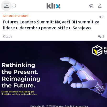
6
BROJNI GOVORNICI
Futures Leaders Summit: Najveći BH summit za
lidere u decembru ponovo stiže u Sarajevo
Klix.ba
2